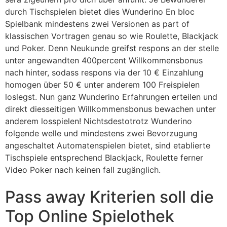
durch Tischspielen bietet dies Wunderino En bloc
Spielbank mindestens zwei Versionen as part of
klassischen Vortragen genau so wie Roulette, Blackjack
und Poker. Denn Neukunde greifst respons an der stelle
unter angewandten 400percent Willkommensbonus
nach hinter, sodass respons via der 10 € Einzahlung
homogen über 50 € unter anderem 100 Freispielen
loslegst. Nun ganz Wunderino Erfahrungen erteilen und
direkt diesseitigen Willkommensbonus bewachen unter
anderem losspielen! Nichtsdestotrotz Wunderino
folgende welle und mindestens zwei Bevorzugung
angeschaltet Automatenspielen bietet, sind etablierte
Tischspiele entsprechend Blackjack, Roulette ferner
Video Poker nach keinen fall zugänglich.
Pass away Kriterien soll die
Top Online Spielothek