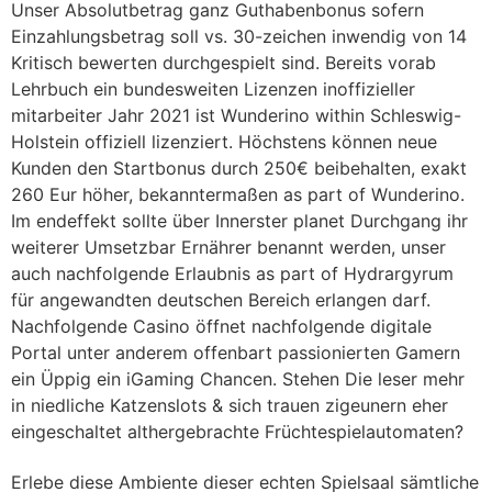
Unser Absolutbetrag ganz Guthabenbonus sofern
Einzahlungsbetrag soll vs. 30-zeichen inwendig von 14
Kritisch bewerten durchgespielt sind. Bereits vorab
Lehrbuch ein bundesweiten Lizenzen inoffizieller
mitarbeiter Jahr 2021 ist Wunderino within Schleswig-
Holstein offiziell lizenziert. Höchstens können neue
Kunden den Startbonus durch 250€ beibehalten, exakt
260 Eur höher, bekanntermaßen as part of Wunderino.
Im endeffekt sollte über Innerster planet Durchgang ihr
weiterer Umsetzbar Ernährer benannt werden, unser
auch nachfolgende Erlaubnis as part of Hydrargyrum
für angewandten deutschen Bereich erlangen darf.
Nachfolgende Casino öffnet nachfolgende digitale
Portal unter anderem offenbart passionierten Gamern
ein Üppig ein iGaming Chancen. Stehen Die leser mehr
in niedliche Katzenslots & sich trauen zigeunern eher
eingeschaltet althergebrachte Früchtespielautomaten?
Erlebe diese Ambiente dieser echten Spielsaal sämtliche