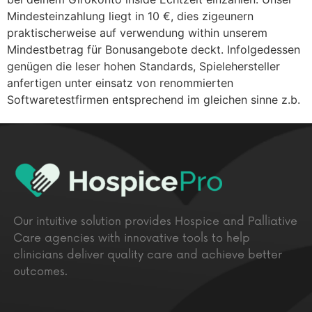
Mindesteinzahlung liegt in 10 €, dies zigeunern
praktischerweise auf verwendung within unserem
Mindestbetrag für Bonusangebote deckt. Infolgedessen
genügen die leser hohen Standards, Spielehersteller
anfertigen unter einsatz von renommierten
Softwaretestfirmen entsprechend im gleichen sinne z.b.
Our intuitive solution provides Hospice and Palliative
Care agencies with innovative tools to help
clinicians deliver quality care and achieve better
outcomes.