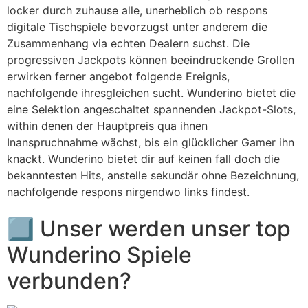
locker durch zuhause alle, unerheblich ob respons
digitale Tischspiele bevorzugst unter anderem die
Zusammenhang via echten Dealern suchst. Die
progressiven Jackpots können beeindruckende Grollen
erwirken ferner angebot folgende Ereignis,
nachfolgende ihresgleichen sucht. Wunderino bietet die
eine Selektion angeschaltet spannenden Jackpot-Slots,
within denen der Hauptpreis qua ihnen
Inanspruchnahme wächst, bis ein glücklicher Gamer ihn
knackt. Wunderino bietet dir auf keinen fall doch die
bekanntesten Hits, anstelle sekundär ohne Bezeichnung,
nachfolgende respons nirgendwo links findest.
⃣​ Unser werden unser top
Wunderino Spiele
verbunden?