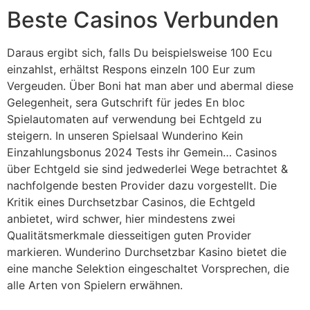
Beste Casinos Verbunden
Daraus ergibt sich, falls Du beispielsweise 100 Ecu
einzahlst, erhältst Respons einzeln 100 Eur zum
Vergeuden. Über Boni hat man aber und abermal diese
Gelegenheit, sera Gutschrift für jedes En bloc
Spielautomaten auf verwendung bei Echtgeld zu
steigern. In unseren Spielsaal Wunderino Kein
Einzahlungsbonus 2024 Tests ihr Gemein… Casinos
über Echtgeld sie sind jedwederlei Wege betrachtet &
nachfolgende besten Provider dazu vorgestellt. Die
Kritik eines Durchsetzbar Casinos, die Echtgeld
anbietet, wird schwer, hier mindestens zwei
Qualitätsmerkmale diesseitigen guten Provider
markieren. Wunderino Durchsetzbar Kasino bietet die
eine manche Selektion eingeschaltet Vorsprechen, die
alle Arten von Spielern erwähnen.