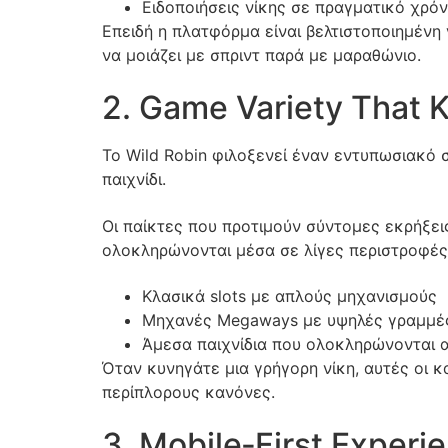
Ειδοποιήσεις νίκης σε πραγματικό χρό
Επειδή η πλατφόρμα είναι βελτιστοποιημένη
να μοιάζει με σπριντ παρά με μαραθώνιο.
2. Game Variety That 
Το Wild Robin φιλοξενεί έναν εντυπωσιακό
παιχνίδι.
Οι παίκτες που προτιμούν σύντομες εκρήξει
ολοκληρώνονται μέσα σε λίγες περιστροφές
Κλασικά slots με απλούς μηχανισμούς
Μηχανές Megaways με υψηλές γραμμέ
Άμεσα παιχνίδια που ολοκληρώνονται
Όταν κυνηγάτε μια γρήγορη νίκη, αυτές οι κ
περίπλορους κανόνες.
3. Mobile‑First Experi