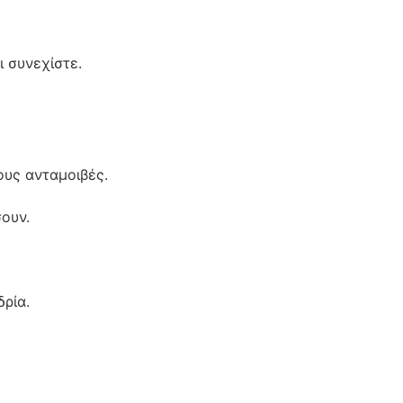
ι συνεχίστε.
ους ανταμοιβές.
ουν.
ρία.