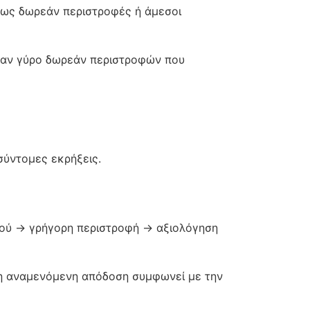
όπως δωρεάν περιστροφές ή άμεσοι
έναν γύρο δωρεάν περιστροφών που
σύντομες εκρήξεις.
διού → γρήγορη περιστροφή → αξιολόγηση
υ η αναμενόμενη απόδοση συμφωνεί με την