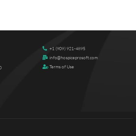
+1 (909) 921-4895
info@hospiceprosoft.com
Terms of Use
0