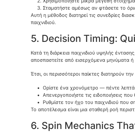
Χρησιμοποιήστε μικρά μεγέθη στοιχημάτω
Σταματήστε αμέσως αν φτάσετε το όρι
Αυτή η μέθοδος διατηρεί τις συνεδρίες διασ
παιχνιδιού.
5. Decision Timing: Qu
Κατά τη διάρκεια παιχνιδιού υψηλής έντασης
αποσπαστείτε από εισερχόμενα μηνύματα ή 
Έτσι, οι περισσότεροι παίκτες διατηρούν την
Ορίστε ένα χρονόμετρο — πέντε λεπτά 
Απενεργοποιήστε τις ειδοποιήσεις που
Ρυθμίστε τον ήχο του παιχνιδιού που σ
Το αποτέλεσμα είναι μια σταθερή ροή περισ
6. Spin Mechanics That