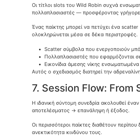
Οι τίτλοι slots του Wild Robin συχνά ενσ
πολλαπλασιαστές — προσφέροντας γρήγορες
Ένας παίκτης μπορεί να πετύχει ένα scatte
ολοκληρώνεται μέσα σε δέκα περιστροφές.
Scatter σύμβολα που ενεργοποιούν μ
Πολλαπλασιαστές που εφαρμόζονται σε
Εικονίδια άμεσης νίκης ενσωματωμένα
Αυτός ο σχεδιασμός διατηρεί την αδρεναλίν
7. Session Flow: From S
Η ιδανική σύντομη συνεδρία ακολουθεί ένα
αποτελέσματος → επανάληψη ή έξοδος.
Οι περισσότεροι παίκτες διαθέτουν περίπου
ανεκτικότητα κινδύνου τους.