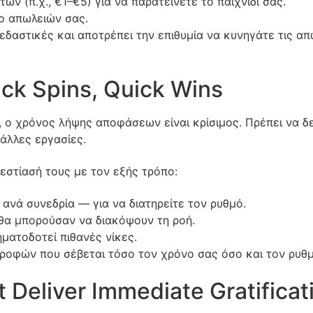
ν (π.χ., €1–€5) για να παρατείνετε το παιχνίδι σας.
ο απωλειών σας.
κεδαστικές και αποτρέπει την επιθυμία να κυνηγάτε τις 
ick Spins, Quick Wins
, ο χρόνος λήψης αποφάσεων είναι κρίσιμος. Πρέπει να δ
άλλες εργασίες.
 εστίασή τους με τον εξής τρόπο:
ανά συνεδρία — για να διατηρείτε τον ρυθμό.
 θα μπορούσαν να διακόψουν τη ροή.
ηματοδοτεί πιθανές νίκες.
τροφών που σέβεται τόσο τον χρόνο σας όσο και τον ρυθμ
 Deliver Immediate Gratificat