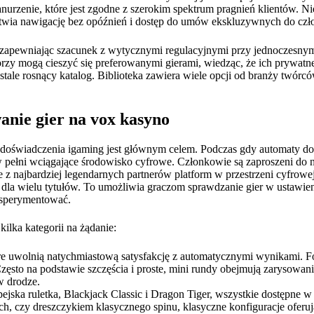
anurzenie, które jest zgodne z szerokim spektrum pragnień klientów. Nie
twia nawigację bez opóźnień i dostęp do umów ekskluzywnych do czł
i, zapewniając szacunek z wytycznymi regulacyjnymi przy jednoczesn
orzy mogą cieszyć się preferowanymi gierami, wiedząc, że ich prywat
i stale rosnący katalog. Biblioteka zawiera wiele opcji od branży twór
wanie gier na vox kasyno
doświadczenia igaming jest głównym celem. Podczas gdy automaty do
w pełni wciągające środowisko cyfrowe. Członkowie są zaproszeni do
ne z najbardziej legendarnych partnerów platform w przestrzeni cyfr
towe dla wielu tytułów. To umożliwia graczom sprawdzanie gier w usta
eksperymentować.
ilka kategorii na żądanie:
re uwolnią natychmiastową satysfakcję z automatycznymi wynikami. For
zęsto na podstawie szczęścia i proste, mini rundy obejmują zarysowa
w drodze.
ejska ruletka, Blackjack Classic i Dragon Tiger, wszystkie dostępne w
nych, czy dreszczykiem klasycznego spinu, klasyczne konfiguracje ofer