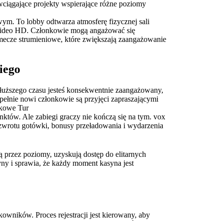
ciągające projekty wspierające różne poziomy
m. To lobby odtwarza atmosferę fizycznej sali
a wideo HD. Członkowie mogą angażować się
mecze strumieniowe, które zwiększają zaangażowanie
iego
 dłuższego czasu jesteś konsekwentnie zaangażowany,
ełnie nowi członkowie są przyjęci zapraszającymi
tkowe Tur
tów. Ale zabiegi graczy nie kończą się na tym. vox
 zwrotu gotówki, bonusy przeładowania i wydarzenia
przez poziomy, uzyskują dostęp do elitarnych
y i sprawia, że ​​każdy moment kasyna jest
wników. Proces rejestracji jest kierowany, aby