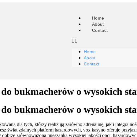
Home
About
Contact
Home
About
Contact
a do bukmacherów o wysokich st
a do bukmacherów o wysokich st
ektowana dla tych, którzy realizują zarówno adrenalinę, jak i integral
tujesz świat zdalnych platform hazardowych, vox kasyno oferuje przyjaz
y dobrze zrównoważona mieszanka wysokiej jakości opcji hazardowy