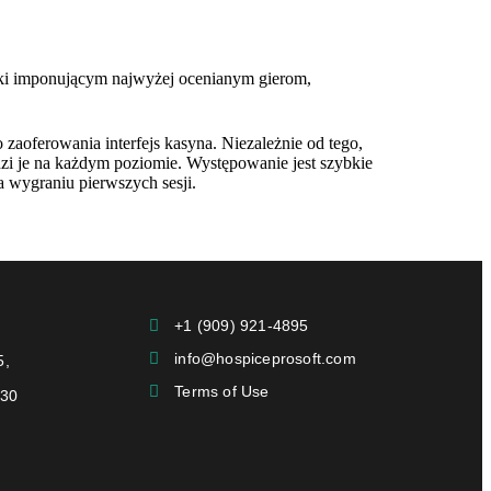
zięki imponującym najwyżej ocenianym gierom,
o zaoferowania interfejs kasyna. Niezależnie od tego,
ździ je na każdym poziomie. Występowanie jest szybkie
 wygraniu pierwszych sesji.
+1 (909) 921-4895
info@hospiceprosoft.com
5,
Terms of Use
730