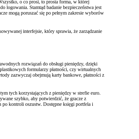
zystko, o co prosi, to prosta forma, w której
do logowania. Stamtąd badanie bezpieczeństwa jest
racze mogą poruszać się po pełnym zakresie wyborów
wywanej interfejsie, który sprawia, że ​​zarządzanie
zawodnych rozwiązań do obsługi pieniędzy, dzięki
lastikowych formularzy płatności, czy wirtualnych
etody zazwyczaj obejmują karty bankowe, płatności z
m tych korzystających z pieniędzy w strefie euro.
ywane szybko, aby potwierdzić, że gracze z
o kontroli oszustw. Dostępne księgi portfela i