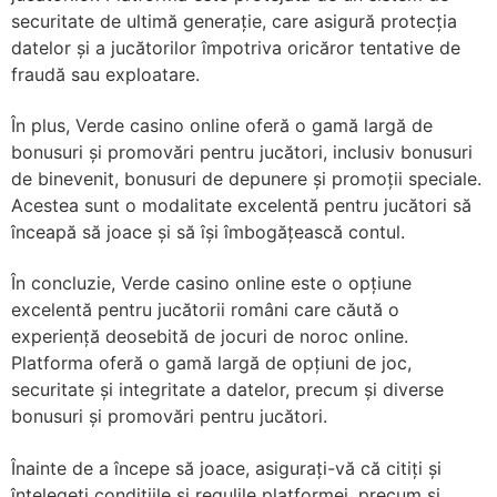
securitate de ultimă generație, care asigură protecția
datelor și a jucătorilor împotriva oricăror tentative de
fraudă sau exploatare.
În plus, Verde casino online oferă o gamă largă de
bonusuri și promovări pentru jucători, inclusiv bonusuri
de binevenit, bonusuri de depunere și promoții speciale.
Acestea sunt o modalitate excelentă pentru jucători să
înceapă să joace și să își îmbogățească contul.
În concluzie, Verde casino online este o opțiune
excelentă pentru jucătorii români care căută o
experiență deosebită de jocuri de noroc online.
Platforma oferă o gamă largă de opțiuni de joc,
securitate și integritate a datelor, precum și diverse
bonusuri și promovări pentru jucători.
Înainte de a începe să joace, asigurați-vă că citiți și
înțelegeți condițiile și regulile platformei, precum și