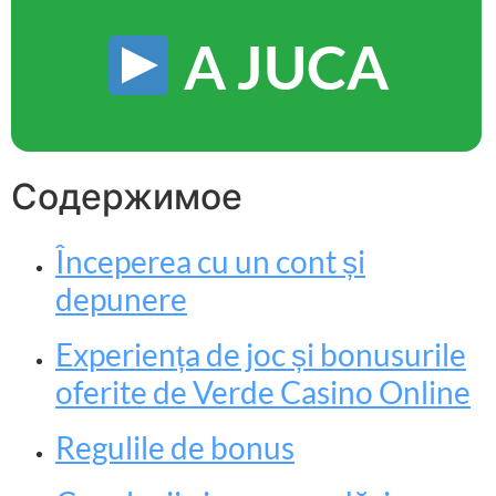
A JUCA
Содержимое
Începerea cu un cont și
depunere
Experiența de joc și bonusurile
oferite de Verde Casino Online
Regulile de bonus