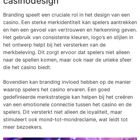
casinodesign
Branding speelt een cruciale rol in het design van een
casino. Een sterke merkidentiteit kan spelers aantrekken
en hen een gevoel van vertrouwen en herkenning geven.
Het gebruik van consistente kleuren, logo’s en stijlen in
het ontwerp helpt bij het versterken van de
merkbeleving. Dit zorgt ervoor dat spelers niet alleen
naar de spellen komen, maar ook naar de unieke sfeer
die het casino biedt.
Bovendien kan branding invloed hebben op de manier
waarop spelers het casino ervaren. Een goed
gedefinieerde merkstrategie kan helpen bij het creëren
van een emotionele connectie tussen het casino en de
spelers. Dit versterkt niet alleen de loyaliteit, maar
stimuleert ook mond-tot-mondreclame, wat leidt tot
meer bezoekers.