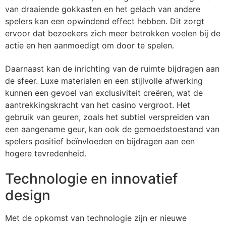
van draaiende gokkasten en het gelach van andere
spelers kan een opwindend effect hebben. Dit zorgt
ervoor dat bezoekers zich meer betrokken voelen bij de
actie en hen aanmoedigt om door te spelen.
Daarnaast kan de inrichting van de ruimte bijdragen aan
de sfeer. Luxe materialen en een stijlvolle afwerking
kunnen een gevoel van exclusiviteit creëren, wat de
aantrekkingskracht van het casino vergroot. Het
gebruik van geuren, zoals het subtiel verspreiden van
een aangename geur, kan ook de gemoedstoestand van
spelers positief beïnvloeden en bijdragen aan een
hogere tevredenheid.
Technologie en innovatief
design
Met de opkomst van technologie zijn er nieuwe