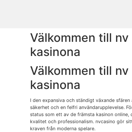
Välkommen till nv 
kasinona
Välkommen till nv 
kasinona
I den expansiva och ständigt växande sfären av
säkerhet och en felfri användarupplevelse. F
status som ett av de främsta kasinon online, 
kvalitet och professionalism. nvcasino gör si
kraven från moderna spelare.