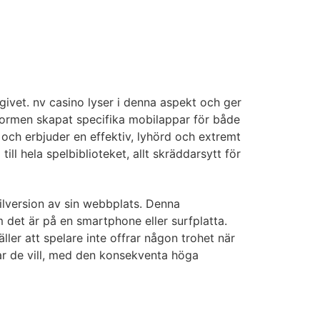
ivet. nv casino lyser i denna aspekt och ger
tformen skapat specifika mobilappar för både
 och erbjuder en effektiv, lyhörd och extremt
ill hela spelbiblioteket, allt skräddarsytt för
ilversion av sin webbplats. Denna
 det är på en smartphone eller surfplatta.
ler att spelare inte offrar någon trohet när
ar de vill, med den konsekventa höga