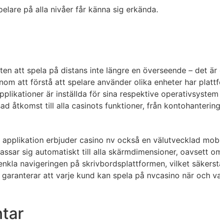
pelare på alla nivåer får känna sig erkända.
n att spela på distans inte längre en överseende – det är g
nom att förstå att spelare använder olika enheter har plat
plikationer är inställda för sina respektive operativsystem
 åtkomst till alla casinots funktioner, från kontohantering t
en applikation erbjuder casino nv också en välutvecklad mob
ssar sig automatiskt till alla skärmdimensioner, oavsett om
kla navigeringen på skrivbordsplattformen, vilket säkerstäl
garanterar att varje kund kan spela på nvcasino när och v
ntar