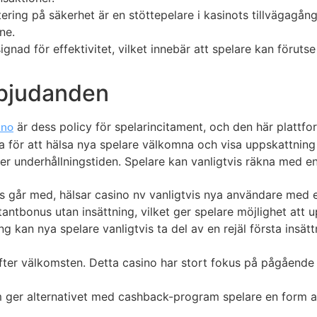
ering på säkerhet är en stöttepelare i kasinots tillvägagån
ne.
ignad för effektivitet, vilket innebär att spelare kan förut
rbjudanden
är dess policy för spelarincitament, och den här plattfo
ino
 för att hälsa nya spelare välkomna och visa uppskattning 
er underhållningstiden. Spelare kan vanligtvis räkna med e
cis går med, hälsar casino nv vanligtvis nya användare med
ntbonus utan insättning, vilket ger spelare möjlighet att u
ring kan nya spelare vanligtvis ta del av en rejäl första ins
 efter välkomsten. Detta casino har stort fokus på pågående
ger alternativet med cashback-program spelare en form av