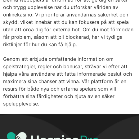
och trygg upplevelse när du utforskar världen av
onlinekasino. Vi prioriterar användarnas säkerhet och
skydd, vilket innebär att du kan fokusera på att spela
utan att oroa dig för externa hot. Om du mot förmodan
får problem, såsom att bli blockerad, har vi tydliga
riktlinjer för hur du kan få hjälp.
Genom att erbjuda omfattande information om
spelstrategier, regler och bonusar, strävar vi efter att
hjälpa våra användare att fatta informerade beslut och
maximera sina chanser att vinna. Vår plattform är en
resurs för både nya och erfarna spelare som vill
förbättra sina färdigheter och njuta av en säker
spelupplevelse.