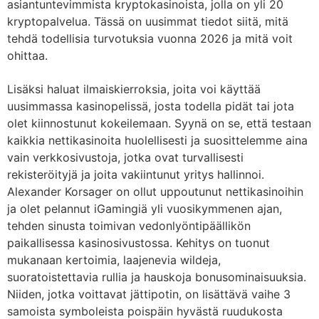
asiantuntevimmista kryptokasinoista, jolla on yli 20
kryptopalvelua. Tässä on uusimmat tiedot siitä, mitä
tehdä todellisia turvotuksia vuonna 2026 ja mitä voit
ohittaa.
Lisäksi haluat ilmaiskierroksia, joita voi käyttää
uusimmassa kasinopelissä, josta todella pidät tai jota
olet kiinnostunut kokeilemaan. Syynä on se, että testaan
​​kaikkia nettikasinoita huolellisesti ja suosittelemme aina
vain verkkosivustoja, jotka ovat turvallisesti
rekisteröityjä ja joita vakiintunut yritys hallinnoi.
Alexander Korsager on ollut uppoutunut nettikasinoihin
ja olet pelannut iGamingiä yli vuosikymmenen ajan,
tehden sinusta toimivan vedonlyöntipäällikön
paikallisessa kasinosivustossa. Kehitys on tuonut
mukanaan kertoimia, laajenevia wildeja,
suoratoistettavia rullia ja hauskoja bonusominaisuuksia.
Niiden, jotka voittavat jättipotin, on lisättävä vaihe 3
samoista symboleista poispäin hyvästä ruudukosta