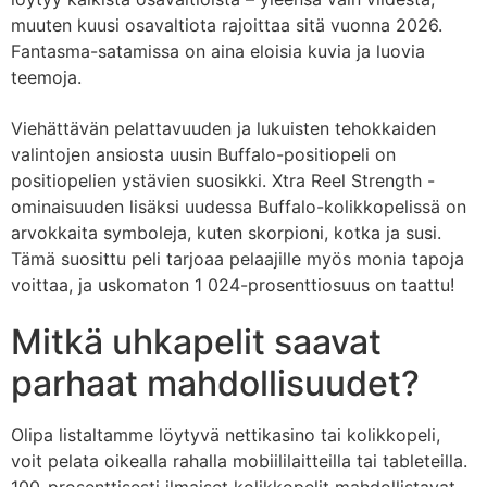
muuten kuusi osavaltiota rajoittaa sitä vuonna 2026.
Fantasma-satamissa on aina eloisia kuvia ja luovia
teemoja.
Viehättävän pelattavuuden ja lukuisten tehokkaiden
valintojen ansiosta uusin Buffalo-positiopeli on
positiopelien ystävien suosikki. Xtra Reel Strength -
ominaisuuden lisäksi uudessa Buffalo-kolikkopelissä on
arvokkaita symboleja, kuten skorpioni, kotka ja susi.
Tämä suosittu peli tarjoaa pelaajille myös monia tapoja
voittaa, ja uskomaton 1 024-prosenttiosuus on taattu!
Mitkä uhkapelit saavat
parhaat mahdollisuudet?
Olipa listaltamme löytyvä nettikasino tai kolikkopeli,
voit pelata oikealla rahalla mobiililaitteilla tai tableteilla.
100-prosenttisesti ilmaiset kolikkopelit mahdollistavat