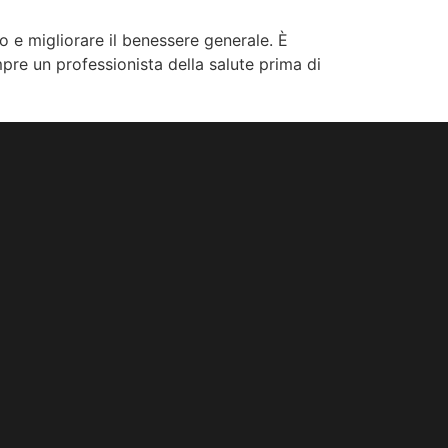
o e migliorare il benessere generale. È
pre un professionista della salute prima di