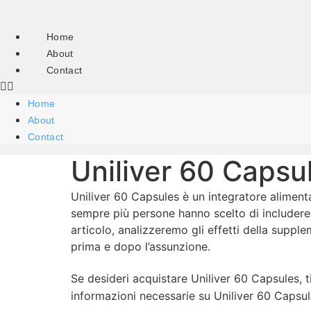
Skip
to
Home
content
About
Contact
Home
About
Contact
Uniliver 60 Capsul
Uniliver 60 Capsules è un integratore alimenta
sempre più persone hanno scelto di includere q
articolo, analizzeremo gli effetti della supp
prima e dopo l’assunzione.
Se desideri acquistare Uniliver 60 Capsules, t
informazioni necessarie su Uniliver 60 Capsul