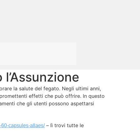
o l’Assunzione
are la salute del fegato. Negli ultimi anni,
romettenti effetti che può offrire. In questo
amenti che gli utenti possono aspettarsi
– lì trovi tutte le
er-60-capsules-allaes/