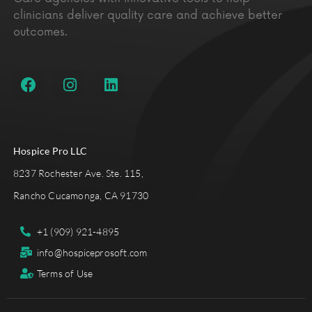
clinicians deliver quality care and achieve better
outcomes.
Hospice Pro LLC
8237 Rochester Ave. Ste. 115,
Rancho Cucamonga, CA 91730
+1 (909) 921-4895
info@hospiceprosoft.com
Terms of Use