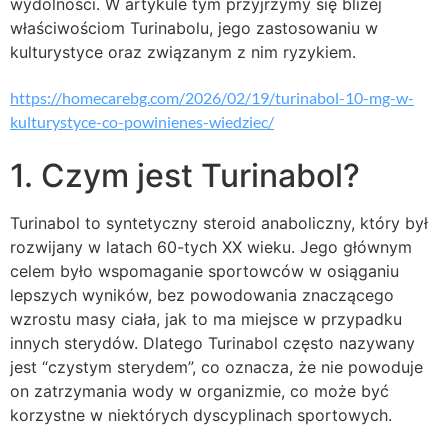
wydolności. W artykule tym przyjrzymy się bliżej
właściwościom Turinabolu, jego zastosowaniu w
kulturystyce oraz związanym z nim ryzykiem.
https://homecarebg.com/2026/02/19/turinabol-10-mg-w-
kulturystyce-co-powinienes-wiedziec/
1. Czym jest Turinabol?
Turinabol to syntetyczny steroid anaboliczny, który był
rozwijany w latach 60-tych XX wieku. Jego głównym
celem było wspomaganie sportowców w osiąganiu
lepszych wyników, bez powodowania znaczącego
wzrostu masy ciała, jak to ma miejsce w przypadku
innych sterydów. Dlatego Turinabol często nazywany
jest “czystym sterydem”, co oznacza, że nie powoduje
on zatrzymania wody w organizmie, co może być
korzystne w niektórych dyscyplinach sportowych.