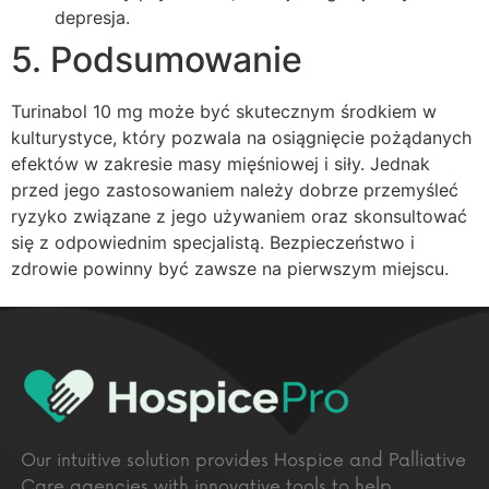
depresja.
5. Podsumowanie
Turinabol 10 mg może być skutecznym środkiem w
kulturystyce, który pozwala na osiągnięcie pożądanych
efektów w zakresie masy mięśniowej i siły. Jednak
przed jego zastosowaniem należy dobrze przemyśleć
ryzyko związane z jego używaniem oraz skonsultować
się z odpowiednim specjalistą. Bezpieczeństwo i
zdrowie powinny być zawsze na pierwszym miejscu.
Our intuitive solution provides Hospice and Palliative
Care agencies with innovative tools to help