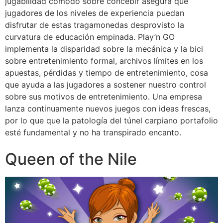
jugabilidad cómodo sobre concebir asegura que
jugadores de los niveles de experiencia puedan
disfrutar de estas tragamonedas desprovisto la
curvatura de educación empinada. Play’n GO
implementa la disparidad sobre la mecánica y la bici
sobre entretenimiento formal, archivos límites en los
apuestas, pérdidas y tiempo de entretenimiento, cosa
que ayuda a las jugadores a sostener nuestro control
sobre sus motivos de entretenimiento. Una empresa
lanza continuamente nuevos juegos con ideas frescas,
por lo que que la patologí­a del túnel carpiano portafolio
esté fundamental y no ha transpirado encanto.
Queen of the Nile