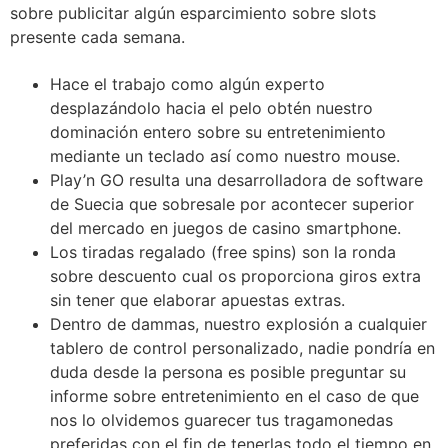
sobre publicitar algún esparcimiento sobre slots
presente cada semana.
Hace el trabajo como algún experto
desplazándolo hacia el pelo obtén nuestro
dominación entero sobre su entretenimiento
mediante un teclado así­ como nuestro mouse.
Play’n GO resulta una desarrolladora de software
de Suecia que sobresale por acontecer superior
del mercado en juegos de casino smartphone.
Los tiradas regalado (free spins) son la ronda
sobre descuento cual os proporciona giros extra
sin tener que elaborar apuestas extras.
Dentro de dammas, nuestro explosión a cualquier
tablero de control personalizado, nadie pondrí­a en
duda desde la persona es posible preguntar su
informe sobre entretenimiento en el caso de que
nos lo olvidemos guarecer tus tragamonedas
preferidas con el fin de tenerlas todo el tiempo en