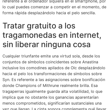
referente a el ordenador siquiera en el smartphone, por
lo cual puedes comenzar a competir en el momento, de
forma rápida desplazándolo hacia el pelo sencilla.
Tratar gratuito a los
tragamonedas en internet,
sin liberar ninguna cosa
Cualquier triunfante emite una virtud sola, desde los
conjuntos de símbolos coincidentes sobre Anastina
inclusive los comodines apilados de Olc desplazándolo
hacia el pelo los transformaciones de símbolos sobre
Syn. Es referente a las asignaciones sobre bonificación
donde Champions of Mithrune realmente brilla. Esa
tragaperras igualmente guarda alta volatilidad, lo que
implica que no obstante los ganancias aparentarían
menos comprometidos, significarían sustanciales una
vez que llegan. La cinta sonora complementa qué llevar