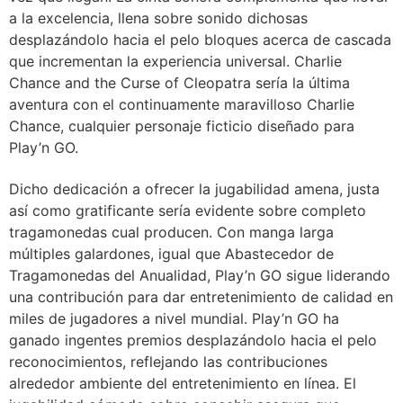
a la excelencia, llena sobre sonido dichosas
desplazándolo hacia el pelo bloques acerca de cascada
que incrementan la experiencia universal. Charlie
Chance and the Curse of Cleopatra serí­a la última
aventura con el continuamente maravilloso Charlie
Chance, cualquier personaje ficticio diseñado para
Play’n GO.
Dicho dedicación a ofrecer la jugabilidad amena, justa
así­ como gratificante serí­a evidente sobre completo
tragamonedas cual producen. Con manga larga
múltiples galardones, igual que Abastecedor de
Tragamonedas del Anualidad, Play’n GO sigue liderando
una contribución para dar entretenimiento de calidad en
miles de jugadores a nivel mundial. Play’n GO ha
ganado ingentes premios desplazándolo hacia el pelo
reconocimientos, reflejando las contribuciones
alrededor ambiente del entretenimiento en línea. El