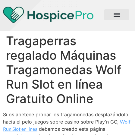
Tragaperras
regalado Máquinas
Tragamonedas Wolf
Run Slot en línea
Gratuito Online
Si os apetece probar los tragamonedas desplazándolo
hacia el pelo juegos sobre casino sobre Play’n GO,
Wolf
Run Slot en línea
debemos creado esta página