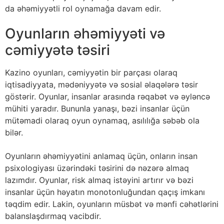
da əhəmiyyətli rol oynamağa davam edir.
Oyunların əhəmiyyəti və
cəmiyyətə təsiri
Kazino oyunları, cəmiyyətin bir parçası olaraq
iqtisadiyyata, mədəniyyətə və sosial əlaqələrə təsir
göstərir. Oyunlar, insanlar arasında rəqabət və əyləncə
mühiti yaradır. Bununla yanaşı, bəzi insanlar üçün
mütəmadi olaraq oyun oynamaq, asılılığa səbəb ola
bilər.
Oyunların əhəmiyyətini anlamaq üçün, onların insan
psixologiyası üzərindəki təsirini də nəzərə almaq
lazımdır. Oyunlar, risk almaq istəyini artırır və bəzi
insanlar üçün həyatın monotonluğundan qaçış imkanı
təqdim edir. Lakin, oyunların müsbət və mənfi cəhətlərini
balanslaşdırmaq vacibdir.