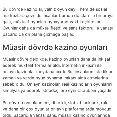
Bu dövrdə kazinolar, yalnız oyun deyil, həm də sosial
mərkəzlərə çevrildi. İnsanlar burada dostları ilə bir araya
gəlir, müxtəlif oyunları oynayaraq vaxt keçirirdilər.
Oyunlar daha da müxtəlifləşdi və şans faktoru ilə yanaşı
bacarıq da ön plana çıxmağa başladı.
Müasir dövrdə kazino oyunları
Müasir dövrə gəldikdə, kazino oyunları daha da inkişaf
edərək müxtəlif formalar aldı. İnternetin inkişafı ilə
onlayn kazinolar meydana çıxdı. Bu, insanların istədikləri
zaman və yerdə oyun oynama imkanı əldə etmələrinə
səbəb oldu. Onlayn kazinolar, real kazinoların oyunlarını
simulyasiya edərək istifadəçilərə eyni təcrübəni yaşadır.
Bu dövrdə oyunların çeşidi artdı, slots, blackjack, rulet
və daha bir çox oyunlar onlayn platformalarda mövcud
oldu. Bacarıqla yanaşı şans, müasir kazino oyunlarında