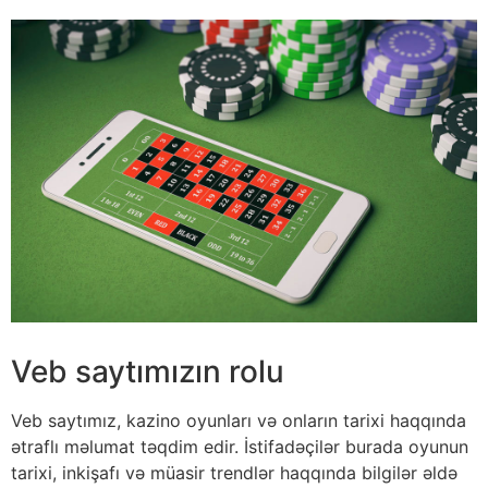
Veb saytımızın rolu
Veb saytımız, kazino oyunları və onların tarixi haqqında
ətraflı məlumat təqdim edir. İstifadəçilər burada oyunun
tarixi, inkişafı və müasir trendlər haqqında bilgilər əldə