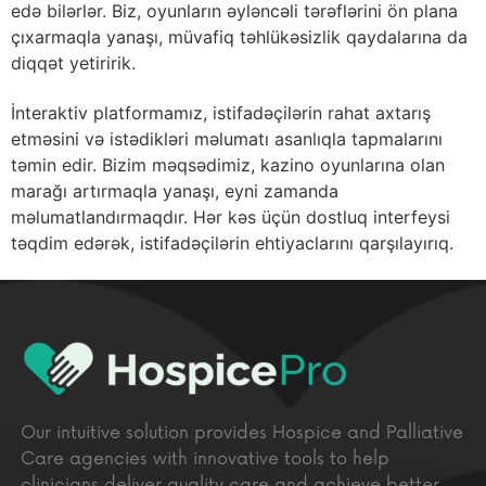
edə bilərlər. Biz, oyunların əyləncəli tərəflərini ön plana
çıxarmaqla yanaşı, müvafiq təhlükəsizlik qaydalarına da
diqqət yetiririk.
İnteraktiv platformamız, istifadəçilərin rahat axtarış
etməsini və istədikləri məlumatı asanlıqla tapmalarını
təmin edir. Bizim məqsədimiz, kazino oyunlarına olan
marağı artırmaqla yanaşı, eyni zamanda
məlumatlandırmaqdır. Hər kəs üçün dostluq interfeysi
təqdim edərək, istifadəçilərin ehtiyaclarını qarşılayırıq.
Our intuitive solution provides Hospice and Palliative
Care agencies with innovative tools to help
clinicians deliver quality care and achieve better