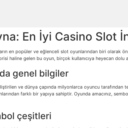
a: En İyi Casino Slot İ
n en popüler ve eğlenceli slot oyunlarından biri olarak öne ç
risi haline gelen bu oyun, birçok kullanıcıya heyecan dolu a
a genel bilgiler
ştirilen ve dünya çapında milyonlarca oyuncu tarafından ter
nlarından farklı bir yapıya sahiptir. Oyunda amacınız, sembo
bol çeşitleri