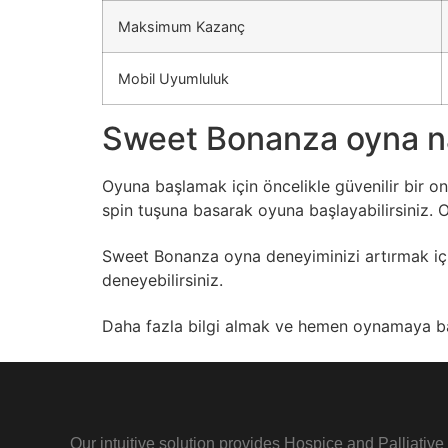
Maksimum Kazanç
Mobil Uyumluluk
Sweet Bonanza oyna na
Oyuna başlamak için öncelikle güvenilir bir 
spin tuşuna basarak oyuna başlayabilirsiniz. O
Sweet Bonanza oyna deneyiminizi artırmak için
deneyebilirsiniz.
Daha fazla bilgi almak ve hemen oynamaya b
Our intuitive solution provides Hospice and Palliativ