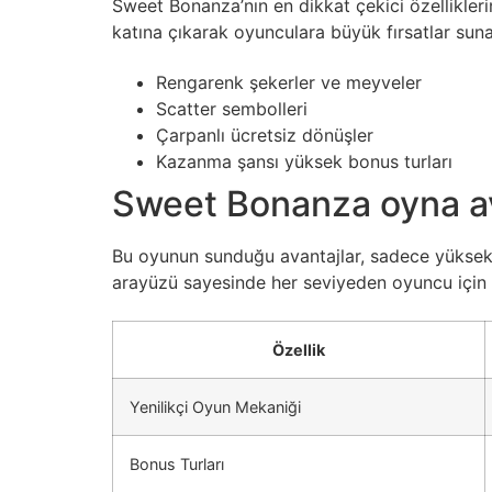
Sweet Bonanza’nın en dikkat çekici özellikleri
katına çıkarak oyunculara büyük fırsatlar suna
Rengarenk şekerler ve meyveler
Scatter sembolleri
Çarpanlı ücretsiz dönüşler
Kazanma şansı yüksek bonus turları
Sweet Bonanza oyna av
Bu oyunun sunduğu avantajlar, sadece yüksek ka
arayüzü sayesinde her seviyeden oyuncu için 
Özellik
Yenilikçi Oyun Mekaniği
Bonus Turları