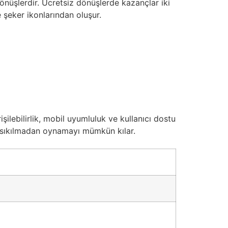
dönüşlerdir. Ücretsiz dönüşlerde kazançlar iki
 şeker ikonlarından oluşur.
ilebilirlik, mobil uyumluluk ve kullanıcı dostu
e sıkılmadan oynamayı mümkün kılar.