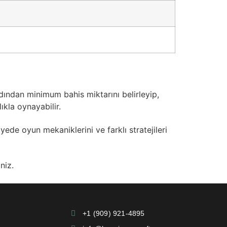
ından minimum bahis miktarını belirleyip,
ıkla oynayabilir.
de oyun mekaniklerini ve farklı stratejileri
niz.
+1 (909) 921-4895