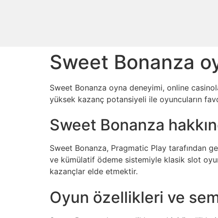
Sweet Bonanza oyn
Sweet Bonanza oyna deneyimi, online casinoları
yüksek kazanç potansiyeli ile oyuncuların favo
Sweet Bonanza hakkınd
Sweet Bonanza, Pragmatic Play tarafından geli
ve kümülatif ödeme sistemiyle klasik slot oyu
kazançlar elde etmektir.
Oyun özellikleri ve sem