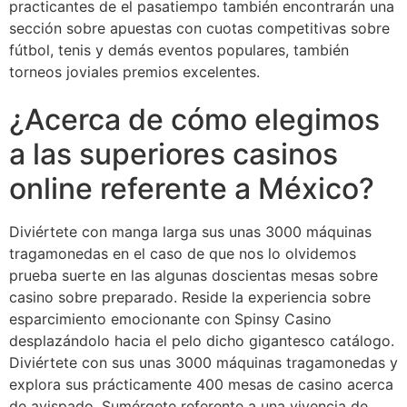
practicantes de el pasatiempo también encontrarán una
sección sobre apuestas con cuotas competitivas sobre
fútbol, tenis y demás eventos populares, también
torneos joviales premios excelentes.
¿Acerca de cómo elegimos
a las superiores casinos
online referente a México?
Diviértete con manga larga sus unas 3000 máquinas
tragamonedas en el caso de que nos lo olvidemos
prueba suerte en las algunas doscientas mesas sobre
casino sobre preparado. Reside la experiencia sobre
esparcimiento emocionante con Spinsy Casino
desplazándolo hacia el pelo dicho gigantesco catálogo.
Diviértete con sus unas 3000 máquinas tragamonedas y
explora sus prácticamente 400 mesas de casino acerca
de avispado. Sumérgete referente a una vivencia de