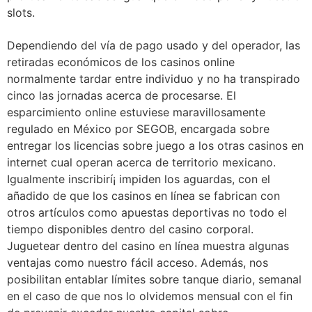
slots.
Dependiendo del ví­a de pago usado y del operador, las
retiradas económicos de los casinos online
normalmente tardar entre individuo y no ha transpirado
cinco las jornadas acerca de procesarse. El
esparcimiento online estuviese maravillosamente
regulado en México por SEGOB, encargada sobre
entregar los licencias sobre juego a los otras casinos en
internet cual operan acerca de territorio mexicano.
Igualmente inscribirí¡ impiden los aguardas, con el
añadido de que los casinos en línea se fabrican con
otros artículos como apuestas deportivas no todo el
tiempo disponibles dentro del casino corporal.
Juguetear dentro del casino en línea muestra algunas
ventajas como nuestro fácil acceso. Además, nos
posibilitan entablar límites sobre tanque diario, semanal
en el caso de que nos lo olvidemos mensual con el fin