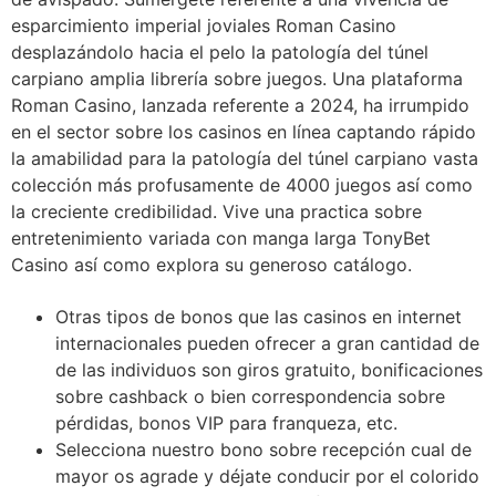
esparcimiento imperial joviales Roman Casino
desplazándolo hacia el pelo la patologí­a del túnel
carpiano amplia librería sobre juegos. Una plataforma
Roman Casino, lanzada referente a 2024, ha irrumpido
en el sector sobre los casinos en línea captando rápido
la amabilidad para la patologí­a del túnel carpiano vasta
colección más profusamente de 4000 juegos así­ como
la creciente credibilidad. Vive una practica sobre
entretenimiento variada con manga larga TonyBet
Casino así­ como explora su generoso catálogo.
Otras tipos de bonos que las casinos en internet
internacionales pueden ofrecer a gran cantidad de
de las individuos son giros gratuito, bonificaciones
sobre cashback o bien correspondencia sobre
pérdidas, bonos VIP para franqueza, etc.
Selecciona nuestro bono sobre recepción cual de
mayor os agrade y déjate conducir por el colorido