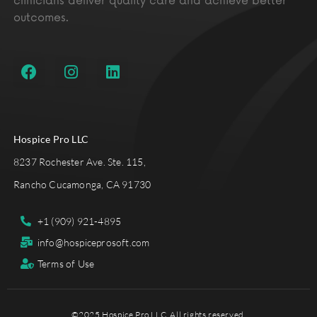
clinicians deliver quality care and achieve better
outcomes.
Hospice Pro LLC
8237 Rochester Ave. Ste. 115,
Rancho Cucamonga, CA 91730
+1 (909) 921-4895
info@hospiceprosoft.com
Terms of Use
©️2025 Hospice Pro LLC. All rights reserved.