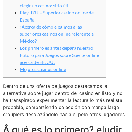
elegir un casino: sitio útil
PlayUZU – Superior casino online de
España
¿Acerca de cómo elegimos a las
superiores casinos online referente a
México?
Los primero es antes depara nuestro
Futuro para Juegos sobre Suerte online
acerca de EE. UU.
Mejores casinos online
Dentro de una oferta de juegos destacamos la
alternativa sobre jugar dentro del casino en listo y no
ha transpirado experimentar la lectura lo más realista
probable, compartiendo colección con manga larga
croupiers desplazándolo hacia el pelo otros jugadores.
Â qué es lo primero?
eludir