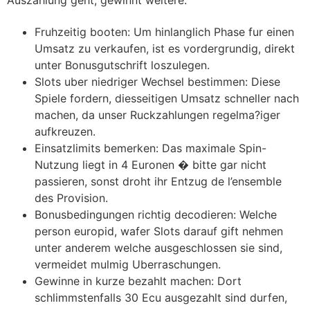
Fruhzeitig booten: Um hinlanglich Phase fur einen
Umsatz zu verkaufen, ist es vordergrundig, direkt
unter Bonusgutschrift loszulegen.
Slots uber niedriger Wechsel bestimmen: Diese
Spiele fordern, diesseitigen Umsatz schneller nach
machen, da unser Ruckzahlungen regelma?iger
aufkreuzen.
Einsatzlimits bemerken: Das maximale Spin-
Nutzung liegt in 4 Euronen � bitte gar nicht
passieren, sonst droht ihr Entzug de l’ensemble
des Provision.
Bonusbedingungen richtig decodieren: Welche
person europid, wafer Slots darauf gift nehmen
unter anderem welche ausgeschlossen sie sind,
vermeidet mulmig Uberraschungen.
Gewinne in kurze bezahlt machen: Dort
schlimmstenfalls 30 Ecu ausgezahlt sind durfen,