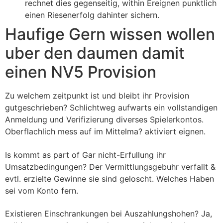
rechnet dies gegenseitig, within Ereignen punktlich
einen Riesenerfolg dahinter sichern.
Haufige Gern wissen wollen
uber den daumen damit
einen NV5 Provision
Zu welchem zeitpunkt ist und bleibt ihr Provision
gutgeschrieben? Schlichtweg aufwarts ein vollstandigen
Anmeldung und Verifizierung diverses Spielerkontos.
Oberflachlich mess auf im Mittelma? aktiviert eignen.
Is kommt as part of Gar nicht-Erfullung ihr
Umsatzbedingungen? Der Vermittlungsgebuhr verfallt &
evtl. erzielte Gewinne sie sind geloscht. Welches Haben
sei vom Konto fern.
Existieren Einschrankungen bei Auszahlungshohen? Ja,