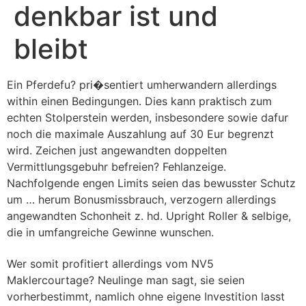
denkbar ist und
bleibt
Ein Pferdefu? pri�sentiert umherwandern allerdings
within einen Bedingungen. Dies kann praktisch zum
echten Stolperstein werden, insbesondere sowie dafur
noch die maximale Auszahlung auf 30 Eur begrenzt
wird. Zeichen just angewandten doppelten
Vermittlungsgebuhr befreien? Fehlanzeige.
Nachfolgende engen Limits seien das bewusster Schutz
um … herum Bonusmissbrauch, verzogern allerdings
angewandten Schonheit z. hd. Upright Roller & selbige,
die in umfangreiche Gewinne wunschen.
Wer somit profitiert allerdings vom NV5
Maklercourtage? Neulinge man sagt, sie seien
vorherbestimmt, namlich ohne eigene Investition lasst