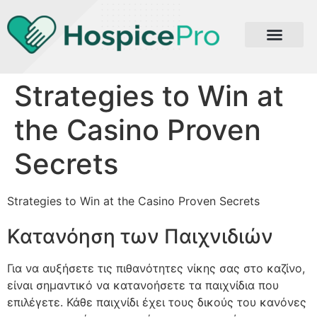
Strategies to Win at
the Casino Proven
Secrets
Strategies to Win at the Casino Proven Secrets
Κατανόηση των Παιχνιδιών
Για να αυξήσετε τις πιθανότητες νίκης σας στο καζίνο,
είναι σημαντικό να κατανοήσετε τα παιχνίδια που
επιλέγετε. Κάθε παιχνίδι έχει τους δικούς του κανόνες