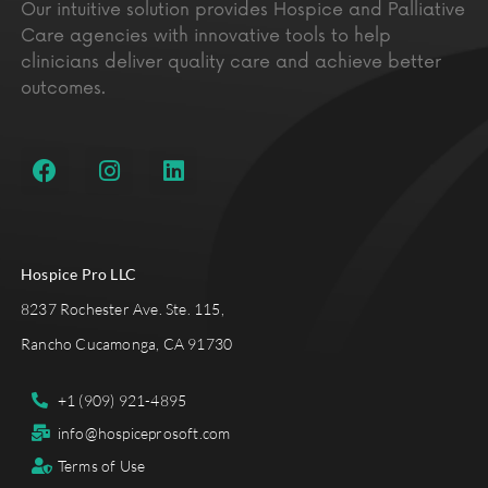
Our intuitive solution provides Hospice and Palliative
Care agencies with innovative tools to help
clinicians deliver quality care and achieve better
outcomes.
Hospice Pro LLC
8237 Rochester Ave. Ste. 115,
Rancho Cucamonga, CA 91730
+1 (909) 921-4895
info@hospiceprosoft.com
Terms of Use