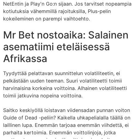
NetEntin ja Play'n Go:n sijaan.
Jos tarvitset nopeampia
kotiutuksia vähemmillä rajoituksilla, Plus-pelin
kokeileminen on parempi vaihtoehto.
Mr Bet nostoaika: Salainen
asematiimi eteläisessä
Afrikassa
Tyydyttää pelattavan suunnittelun volatiliteetin, ei
pelkästään uuden teeman. Suuri volatiliteetti toimii
harvinaisina korkeina voittoina. Alhainen volatiliteetti
toimii jatkuvina nopeina voittoina.
Saitko keskiyöllä loistavan viidensadan punnan voiton
Guide of Dead -peliin? Kaikella uhkapelialalla täällä on
laillinen lupa. Enemmän tarjoaa enemmän viihdettä, ei
parhaita kertoimia. Enemmän voittolinjoja, jotka