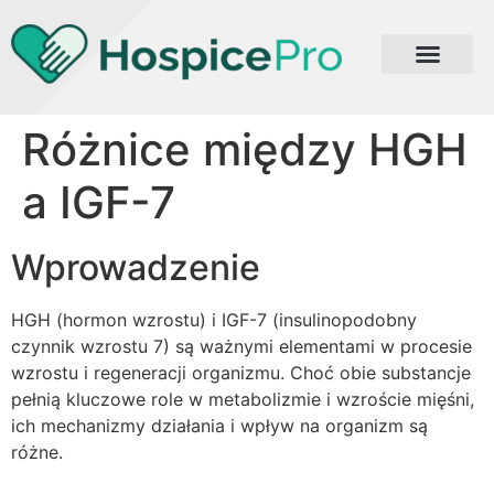
Różnice między HGH
a IGF-7
Wprowadzenie
HGH (hormon wzrostu) i IGF-7 (insulinopodobny
czynnik wzrostu 7) są ważnymi elementami w procesie
wzrostu i regeneracji organizmu. Choć obie substancje
pełnią kluczowe role w metabolizmie i wzroście mięśni,
ich mechanizmy działania i wpływ na organizm są
różne.