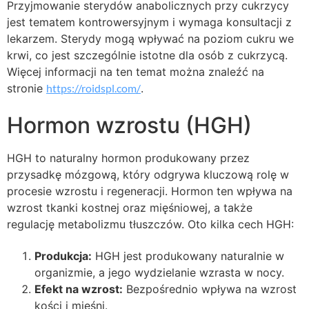
Przyjmowanie sterydów anabolicznych przy cukrzycy
jest tematem kontrowersyjnym i wymaga konsultacji z
lekarzem. Sterydy mogą wpływać na poziom cukru we
krwi, co jest szczególnie istotne dla osób z cukrzycą.
Więcej informacji na ten temat można znaleźć na
stronie
https://roidspl.com/
.
Hormon wzrostu (HGH)
HGH to naturalny hormon produkowany przez
przysadkę mózgową, który odgrywa kluczową rolę w
procesie wzrostu i regeneracji. Hormon ten wpływa na
wzrost tkanki kostnej oraz mięśniowej, a także
regulację metabolizmu tłuszczów. Oto kilka cech HGH:
Produkcja:
HGH jest produkowany naturalnie w
organizmie, a jego wydzielanie wzrasta w nocy.
Efekt na wzrost:
Bezpośrednio wpływa na wzrost
kości i mięśni.