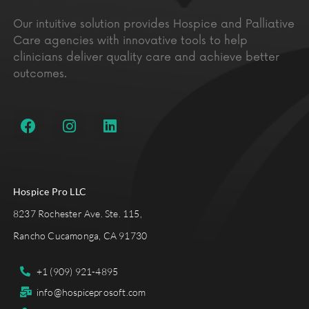
Our intuitive solution provides Hospice and Palliative
Care agencies with innovative tools to help
clinicians deliver quality care and achieve better
outcomes.
Hospice Pro LLC
8237 Rochester Ave. Ste. 115,
Rancho Cucamonga, CA 91730
+1 (909) 921-4895
info@hospiceprosoft.com