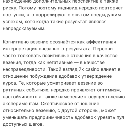
нахождению дополнительных перспектив а также
риску. Потому поэтому индивид нередко повторяет
поступки, что коррелируют с опытом предыдущим
успехом, хотя когда такие результат являлся
непредсказуемым.
Когнитивно везение осознаётся как аффективная
интерпретация внезапного результата. Персоны
часто толковать позитивные стечения в качестве
везения, тогда как негативные — в качестве
несправедливости. Такой взгляд 7k casino влияет в
отношении побуждение вдобавок утверждение
курса. Те, которые усматривает везение во
рутинных событиях, нередко проявляют оптимизм,
настойчивость а также намерение к осуществлению
экспериментам. Скептическое отношение
относительно везению, с другой стороны, может
уменьшать предприимчивость вдобавок урезать пул
доступных шагов.