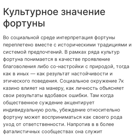
Культурное значение
фортуны
Во социальной среде интерпретация фортуны
переплетено вместе с историческими традициями и
системой предпочтений. В рамках рядa культур
фортуна понимается в качестве проявление
благоволения либо со-настройки с природой, тогда
как в иных — как результат настойчивости и
этического поведения. Социальное окружение 7к
казино влияет на манеру, как личность объясняет
свои результаты вдобавок ошибки. Там когда
общественное суждение акцентирует
индивидуальную роль, убеждение относительно
фортуну может восприниматься как своего рода
уход от ответственности. Напротив в в более
фаталистичных сообществах она служит