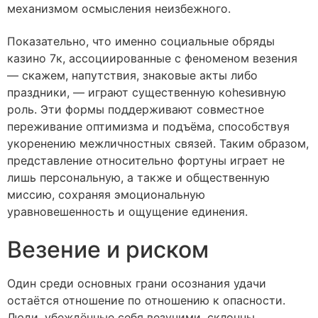
механизмом осмысления неизбежного.
Показательно, что именно социальные обряды
казино 7к, ассоциированные с феноменом везения
— скажем, напутствия, знаковые акты либо
праздники, — играют существенную коhesивную
роль. Эти формы поддерживают совместное
переживание оптимизма и подъёма, способствуя
укоренению межличностных связей. Таким образом,
представление относительно фортуны играет не
лишь персональную, а также и общественную
миссию, сохраняя эмоциональную
уравновешенность и ощущение единения.
Везение и риском
Один среди основных грани осознания удачи
остаётся отношение по отношению к опасности.
Люди, убеждённые себя везучими, склонны