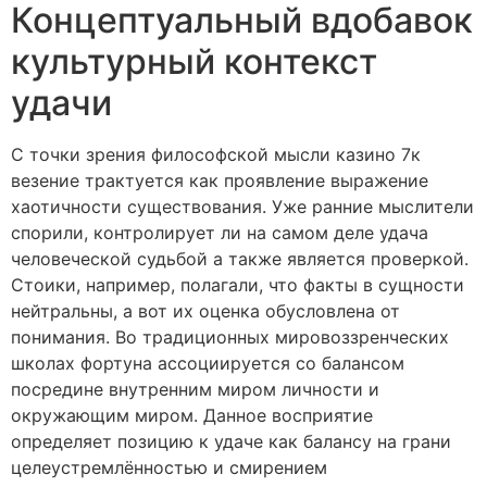
Концептуальный вдобавок
культурный контекст
удачи
С точки зрения философской мысли казино 7к
везение трактуется как проявление выражение
хаотичности существования. Уже ранние мыслители
спорили, контролирует ли на самом деле удача
человеческой судьбой а также является проверкой.
Стоики, например, полагали, что факты в сущности
нейтральны, а вот их оценка обусловлена от
понимания. Во традиционных мировоззренческих
школах фортуна ассоциируется со балансом
посредине внутренним миром личности и
окружающим миром. Данное восприятие
определяет позицию к удаче как балансу на грани
целеустремлённостью и смирением