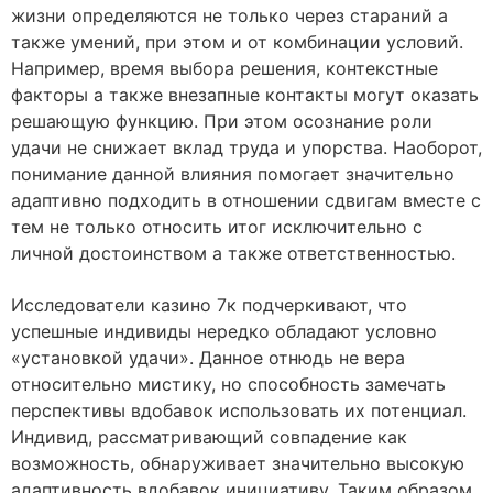
жизни определяются не только через стараний а
также умений, при этом и от комбинации условий.
Например, время выбора решения, контекстные
факторы а также внезапные контакты могут оказать
решающую функцию. При этом осознание роли
удачи не снижает вклад труда и упорства. Наоборот,
понимание данной влияния помогает значительно
адаптивно подходить в отношении сдвигам вместе с
тем не только относить итог исключительно с
личной достоинством а также ответственностью.
Исследователи казино 7к подчеркивают, что
успешные индивиды нередко обладают условно
«установкой удачи». Данное отнюдь не вера
относительно мистику, но способность замечать
перспективы вдобавок использовать их потенциал.
Индивид, рассматривающий совпадение как
возможность, обнаруживает значительно высокую
адаптивность вдобавок инициативу. Таким образом,