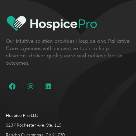
Our intuitive solution provides Hospice and Palliative
Care agencies with innovative tools to help
clinicians deliver quality care and achieve better
outcomes.
Hospice Pro LLC
8237 Rochester Ave. Ste. 115,
Rancho Cucamonga, CA 91730