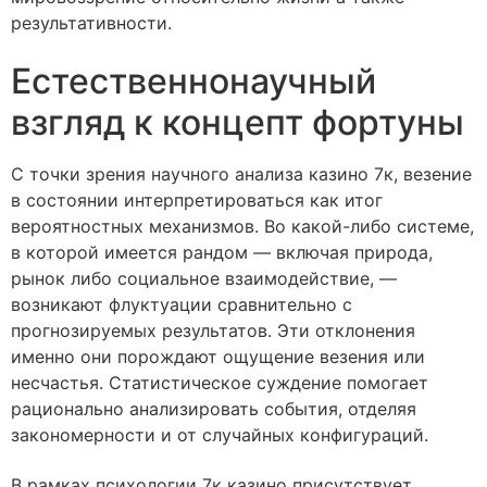
результативности.
Естественнонаучный
взгляд к концепт фортуны
С точки зрения научного анализа казино 7к, везение
в состоянии интерпретироваться как итог
вероятностных механизмов. Во какой-либо системе,
в которой имеется рандом — включая природа,
рынок либо социальное взаимодействие, —
возникают флуктуации сравнительно с
прогнозируемых результатов. Эти отклонения
именно они порождают ощущение везения или
несчастья. Статистическое суждение помогает
рационально анализировать события, отделяя
закономерности и от случайных конфигураций.
В рамках психологии 7к казино присутствует