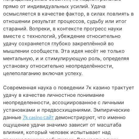
прямо от индивидуальных усилий. Удача
осмысляется в качестве фактор, в силах повлиять в
отношении результат процессов, судьбу или итог
стараний. Вопреки, в контексте прогресс науки
вместе с технологий, убеждение относительно
удачу сохраняется глубоко закреплённой во
мышлении сообществ. Эта идея несёт не только
ментальную, и и стимулирующую роль, определяя
установку относительно неопределённости,
целеполаганию включая успеху.
Современная наука о поведении 7к казино трактует
удачу в качестве личностное понимание
неопределенности, ассоциированное с личными
установками и предвосхищениями. Эмпирические
данные
7k casino сайт
демонстрируют, что именно
ощущение удачи значимо зависит от масштаба
влияния, который человек испытывает над