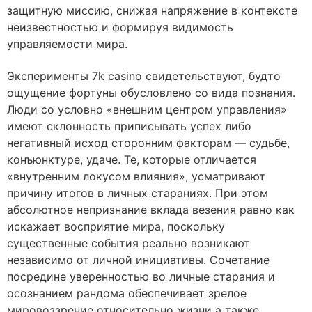
защитную миссию, снижая напряжение в контексте
неизвестностью и формируя видимость
управляемости мира.
Эксперименты 7k casino свидетельствуют, будто
ощущение фортуны обусловлено со вида познания.
Люди со условно «внешним центром управления»
имеют склонность приписывать успех либо
негативный исход сторонним факторам — судьбе,
конъюнктуре, удаче. Те, которые отличается
«внутренним локусом влияния», усматривают
причину итогов в личных стараниях. При этом
абсолютное непризнание вклада везения равно как
искажает восприятие мира, поскольку
существенные события реально возникают
независимо от личной инициативы. Сочетание
посредине уверенностью во личные старания и
осознанием рандома обеспечивает зрелое
мировоззрение относительно жизни а также