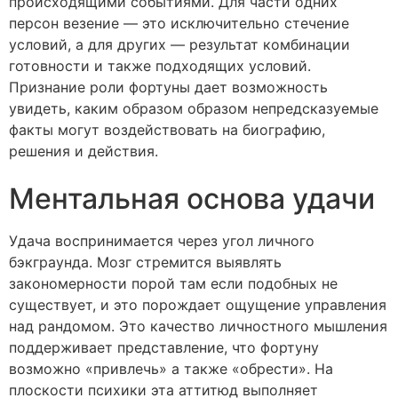
происходящими событиями. Для части одних
персон везение — это исключительно стечение
условий, а для других — результат комбинации
готовности и также подходящих условий.
Признание роли фортуны дает возможность
увидеть, каким образом образом непредсказуемые
факты могут воздействовать на биографию,
решения и действия.
Ментальная основа удачи
Удача воспринимается через угол личного
бэкграунда. Мозг стремится выявлять
закономерности порой там если подобных не
существует, и это порождает ощущение управления
над рандомом. Это качество личностного мышления
поддерживает представление, что фортуну
возможно «привлечь» а также «обрести». На
плоскости психики эта аттитюд выполняет