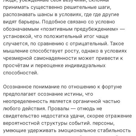
принимать существенно решительные шаги,
распознавать шансы в условиях, где где другие
видят барьеры. Подобное связано со условно
обозначаемым «позитивным предубеждением» —
установкой, что положительный итог чаще
случается, по сравнению с отрицательный. Такое
мышление способствует росту, однако в условиях
чрезмерной самонадеянности может привести к
просчётам и переоценке индивидуальных
способностей.
Осознанное понимание по отношению к фортуне
предполагает осознание истины, что
неопределенность является органичной частью
любого действия. Провалы — отнюдь не
свидетельство недостатка удачи, скорее отражение
вероятностной структуры событий. персоны,
умеющие удерживать эмоциональное стабильность