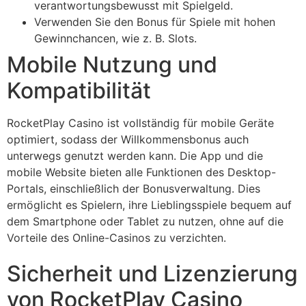
verantwortungsbewusst mit Spielgeld.
Verwenden Sie den Bonus für Spiele mit hohen
Gewinnchancen, wie z. B. Slots.
Mobile Nutzung und
Kompatibilität
RocketPlay Casino ist vollständig für mobile Geräte
optimiert, sodass der Willkommensbonus auch
unterwegs genutzt werden kann. Die App und die
mobile Website bieten alle Funktionen des Desktop-
Portals, einschließlich der Bonusverwaltung. Dies
ermöglicht es Spielern, ihre Lieblingsspiele bequem auf
dem Smartphone oder Tablet zu nutzen, ohne auf die
Vorteile des Online-Casinos zu verzichten.
Sicherheit und Lizenzierung
von RocketPlay Casino