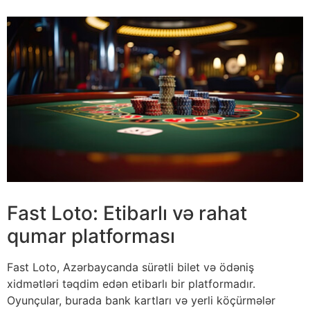
Fast Loto: Etibarlı və rahat
qumar platforması
Fast Loto, Azərbaycanda sürətli bilet və ödəniş
xidmətləri təqdim edən etibarlı bir platformadır.
Oyunçular, burada bank kartları və yerli köçürmələr