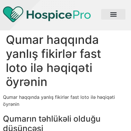
Qumar haqqında
yanlış fikirlər fast
loto ilə həqiqəti
öyrənin
Qumar haqqında yanlış fikirlər fast loto ilə həqiqəti
öyrənin
Qumarın təhlükəli olduğu
düşüncəsi