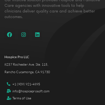
Care agencies with innovative tools to help
clinicians deliver quality care and achieve better
outcomes.
Hospice Pro LLC
8237 Rochester Ave. Ste. 115,
Rancho Cucamonga, CA 91730
+1 (909) 921-4895
info@hospiceprosoft.com
Terms of Use