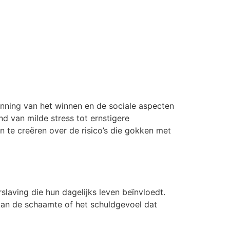
nning van het winnen en de sociale aspecten
nd van milde stress tot ernstigere
 te creëren over de risico’s die gokken met
laving die hun dagelijks leven beïnvloedt.
 kan de schaamte of het schuldgevoel dat