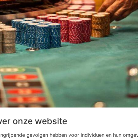
ver onze website
grijpende gevolgen hebben voor individuen en hun omgeving