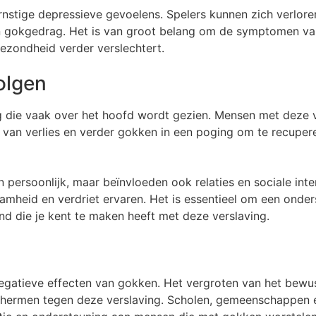
nstige depressieve gevoelens. Spelers kunnen zich verloren
un gokgedrag. Het is van groot belang om de symptomen van
ezondheid verder verslechtert.
olgen
ng die vaak over het hoofd wordt gezien. Mensen met deze
l van verlies en verder gokken in een poging om te recuperer
n persoonlijk, maar beïnvloeden ook relaties en sociale inte
amheid en verdriet ervaren. Het is essentieel om een onde
nd die je kent te maken heeft met deze verslaving.
e negatieve effecten van gokken. Het vergroten van het bewus
hermen tegen deze verslaving. Scholen, gemeenschappen e