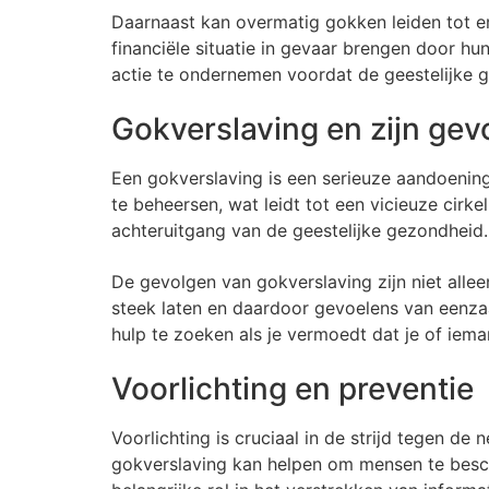
Daarnaast kan overmatig gokken leiden tot er
financiële situatie in gevaar brengen door h
actie te ondernemen voordat de geestelijke g
Gokverslaving en zijn gev
Een gokverslaving is een serieuze aandoeni
te beheersen, wat leidt tot een vicieuze cirke
achteruitgang van de geestelijke gezondheid.
De gevolgen van gokverslaving zijn niet allee
steek laten en daardoor gevoelens van eenza
hulp te zoeken als je vermoedt dat je of iema
Voorlichting en preventie
Voorlichting is cruciaal in de strijd tegen d
gokverslaving kan helpen om mensen te besc