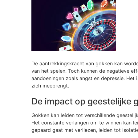
De aantrekkingskracht van gokken kan worden
van het spelen. Toch kunnen de negatieve effe
aandoeningen zoals angst en depressie. Het i
zich meebrengt.
De impact op geestelijke
Gokken kan leiden tot verschillende geesteli
Het constante verlangen om te winnen kan lei
gepaard gaat met verliezen, leiden tot isolati