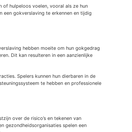
 of hulpeloos voelen, vooral als ze hun
 een gokverslaving te erkennen en tijdig
 verslaving hebben moeite om hun gokgedrag
en. Dit kan resulteren in een aanzienlijke
racties. Spelers kunnen hun dierbaren in de
rsteuningssysteem te hebben en professionele
tzijn over de risico’s en tekenen van
n gezondheidsorganisaties spelen een