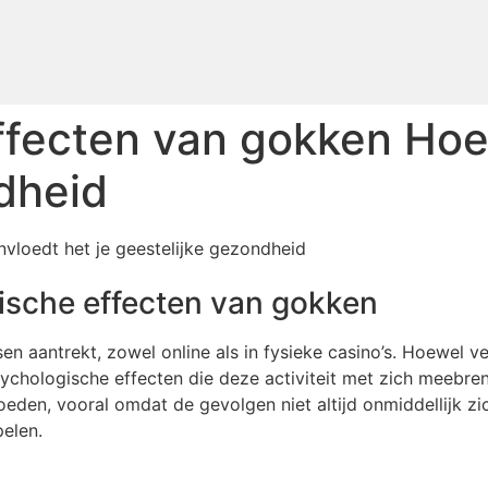
fecten van gokken Hoe 
dheid
vloedt het je geestelijke gezondheid
gische effecten van gokken
en aantrekt, zowel online als in fysieke casino’s. Hoewel v
ychologische effecten die deze activiteit met zich meebren
eden, vooral omdat de gevolgen niet altijd onmiddellijk zi
elen.