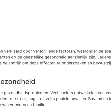
 verklaard door verschillende factoren, waaronder de spa
cten op de geestelijke gezondheid aanzienlijk zijn, variëre
s belangrijk om deze effecten te onderzoeken en bewustzijn
 gezondheid
jke gezondheidsproblemen. Veel spelers ontwikkelen een vers
den tot stress, angst en zelfs paniekaanvallen. Bovendien
e van vrienden en familie.