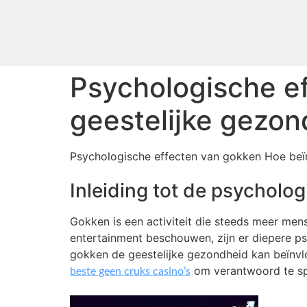
Psychologische ef
geestelijke gezon
Psychologische effecten van gokken Hoe beïn
Inleiding tot de psycholo
Gokken is een activiteit die steeds meer mens
entertainment beschouwen, zijn er diepere ps
gokken de geestelijke gezondheid kan beïnvlo
om verantwoord te sp
beste geen cruks casino’s