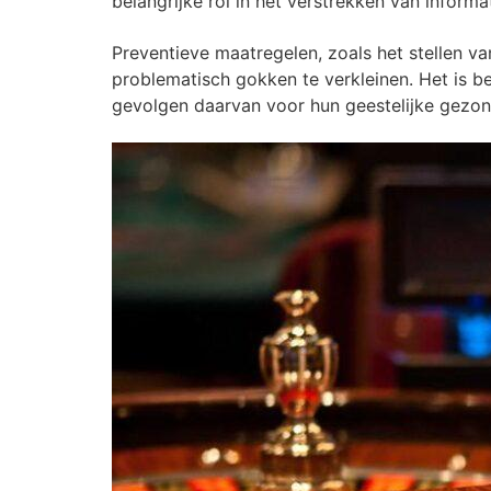
belangrijke rol in het verstrekken van infor
Preventieve maatregelen, zoals het stellen v
problematisch gokken te verkleinen. Het is b
gevolgen daarvan voor hun geestelijke gezon