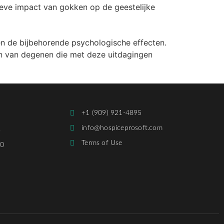
eve impact van gokken op de geestelijke
n de bijbehorende psychologische effecten.
en van degenen die met deze uitdagingen
+1 (909) 921-4895
info@hospiceprosoft.com
,
Terms of Use
30