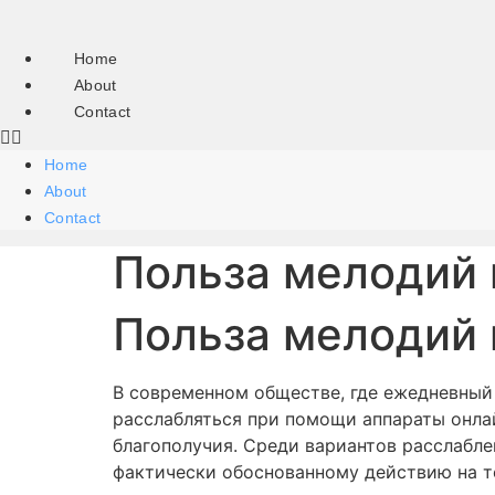
Skip
to
Home
content
About
Contact
Home
About
Contact
Польза мелодий 
Польза мелодий 
В современном обществе, где ежедневный 
расслабляться при помощи аппараты онла
благополучия. Среди вариантов расслабле
фактически обоснованному действию на те