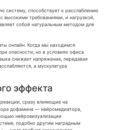
ю систему, способствует к расслаблению
 с высокими требованиями, и нагрузкой,
авляет собой натуральным методом для
ты онлайн. Когда мы находимся
ри опасности, но в условиях офиса
узыка снижает напряжение, передавая
сслабляются, а мускулатура
ого эффекта
реакции, сразу влияющие на
тора дофамина — нейромедиатора,
омощью нейровизуализации
истеме, подобно другим наградным
ты — мозг требует химического