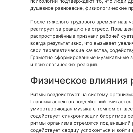
психологии подтверждают то, что люди д
душевное равновесие, физиологические п
После тяжелого трудового времени наш че
реагирует за реакцию на стресс. Повыше
распространённые признаки рабочей сует
всегда результативно, что вызывает увел
свои терапевтические качества, содейств
Грамотно сформированные музыкальные за
и психологических реакций.
Физическое влияния 
Ритмы воздействует на систему организм
Главным аспектов воздействий считается
умиротворяющая музыка с темпом от шест
содействует синхронизации биоритмов сер
ритмы организма стремятся под внешний 
содействует сердцу успокоиться и войти 