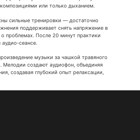
о композициями или только дыханием.
жны сильные тренировки — достаточно
ражнения поддерживает снять напряжение в
 о проблемах. После 20 минут практики
 аудио-сеансе.
произведение музыки за чашкой травяного
я. Мелодии создают аудиофон, объединяя
ия, создавая глубокий опыт релаксации,