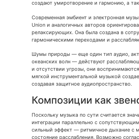
создают умиротворение и гармонию, а та
Современная эмбиент и электронная музык
Union и аналогичных авторов ориентирован
релаксирующих. Она была создана в сотру
гармоническими переходами и расслабля
Шумы природы — еще один тип аудио, акти
океанских волн — действуют расслабляющ
и отсутствии угрозы, они воспринимаются
мягкой инструментальной музыкой создае
создавая защитное аудиопространство.
Композиции как звен
Поскольку музыка по сути считается знач
интеграции параллельно с сопутствующим
сильный эффект — ритмичное дыхание с 
состояние расслабления. Возможно согла