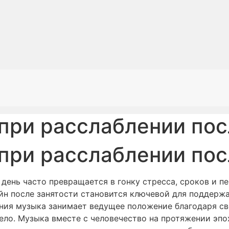
при расслаблении пос
при расслаблении пос
день часто превращается в гонку стресса, сроков и п
йн после занятости становится ключевой для поддержа
ния музыка занимает ведущее положение благодаря св
ло. Музыка вместе с человечество на протяжении эпо