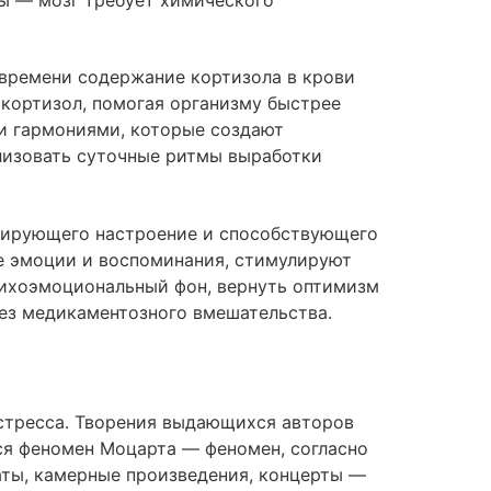
 времени содержание кортизола в крови
 кортизол, помогая организму быстрее
ми гармониями, которые создают
лизовать суточные ритмы выработки
улирующего настроение и способствующего
е эмоции и воспоминания, стимулируют
сихоэмоциональный фон, вернуть оптимизм
без медикаментозного вмешательства.
 стресса. Творения выдающихся авторов
я феномен Моцарта — феномен, согласно
аты, камерные произведения, концерты —