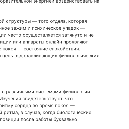
оразительной энергией воздействовать на
ой структуры — того отдела, которая
ечное зажим и психическое упадок —
ии часто осуществляется затянуто и не
зиции или аппараты онлайн проявляют
е покоя — состояние спокойствия.
ая цепь оздоравливающих физиологических
я с различными системами физиологии.
Изучения свидетельствуют, что
ритму сердца во время покоя —
ритма, в случае, когда биологические
позиции после работы буквально