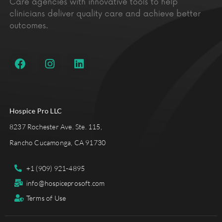
Care agencies with innovative tools to help
clinicians deliver quality care and achieve better
outcomes.
Hospice Pro LLC
8237 Rochester Ave. Ste. 115,
Rancho Cucamonga, CA 91730
+1 (909) 921-4895
info@hospiceprosoft.com
Terms of Use