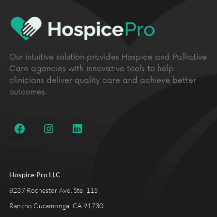
Our intuitive solution provides Hospice and Palliative
Care agencies with innovative tools to help
clinicians deliver quality care and achieve better
outcomes.
Hospice Pro LLC
8237 Rochester Ave. Ste. 115,
Rancho Cucamonga, CA 91730