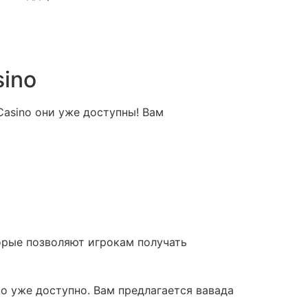
sino
Casino они уже доступны! Вам
орые позволяют игрокам получать
но уже доступно. Вам предлагается вавада