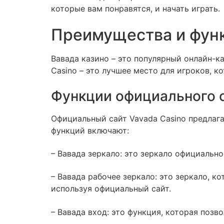
которые вам понравятся, и начать играть.
Преимущества и функ
Вавада казино – это популярный онлайн-к
Casino – это лучшее место для игроков, 
Функции официального с
Официальный сайт Vavada Casino предлага
функций включают:
– Вавада зеркало: это зеркало официально
– Вавада рабочее зеркало: это зеркало, ко
используя официальный сайт.
– Вавада вход: это функция, которая позв