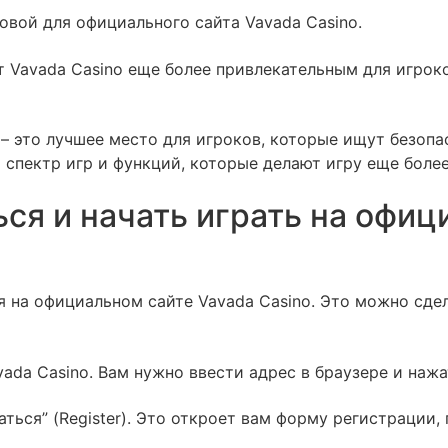
новой для официального сайта Vavada Casino.
т Vavada Casino еще более привлекательным для игрок
 – это лучшее место для игроков, которые ищут безопа
 спектр игр и функций, которые делают игру еще более
ся и начать играть на офиц
я на официальном сайте Vavada Casino. Это можно сде
da Casino. Вам нужно ввести адрес в браузере и нажать
ться” (Register). Это откроет вам форму регистрации,