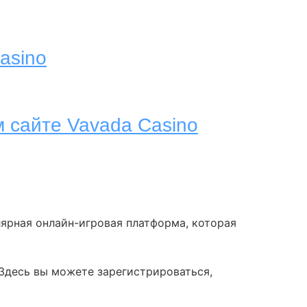
asino
м сайте Vavada Casino
лярная онлайн-игровая платформа, которая
 Здесь вы можете зарегистрироваться,