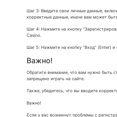
Шаг 3: Введите свои личные данные, включ
корректные данные, иначе вам может быть
Шаг 4: Нажмите на кнопку “Зарегистрирова
Casino.
Шаг 5: Нажмите на кнопку “Вход” (Enter) и
Важно!
Обратите внимание, что вам нужно быть ст
запрещено играть на сайте.
Также, убедитесь, что вы вводите коррект
Важно!
Если у вас возникнут проблемы с регистр