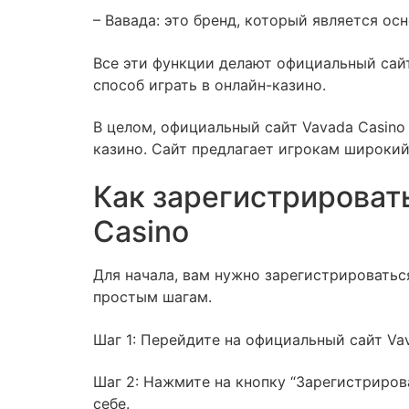
– Вавада: это бренд, который является ос
Все эти функции делают официальный сай
способ играть в онлайн-казино.
В целом, официальный сайт Vavada Casino
казино. Сайт предлагает игрокам широкий
Как зарегистрировать
Casino
Для начала, вам нужно зарегистрироватьс
простым шагам.
Шаг 1: Перейдите на официальный сайт Vava
Шаг 2: Нажмите на кнопку “Зарегистрирова
себе.