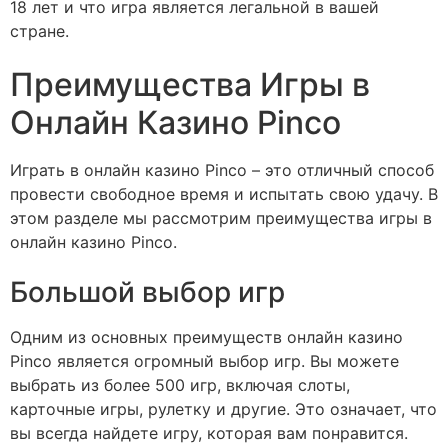
18 лет и что игра является легальной в вашей
стране.
Преимущества Игры в
Онлайн Казино Pinco
Играть в онлайн казино Pinco – это отличный способ
провести свободное время и испытать свою удачу. В
этом разделе мы рассмотрим преимущества игры в
онлайн казино Pinco.
Большой выбор игр
Одним из основных преимуществ онлайн казино
Pinco является огромный выбор игр. Вы можете
выбрать из более 500 игр, включая слоты,
карточные игры, рулетку и другие. Это означает, что
вы всегда найдете игру, которая вам понравится.