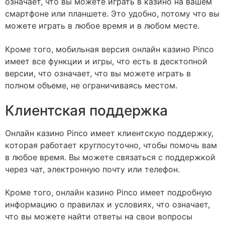
означает, что вы можете играть в казино на вашем
смартфоне или планшете. Это удобно, потому что вы
можете играть в любое время и в любом месте.
Кроме того, мобильная версия онлайн казино Pinco
имеет все функции и игры, что есть в десктопной
версии, что означает, что вы можете играть в
полном объеме, не ограничиваясь местом.
Клиентская поддержка
Онлайн казино Pinco имеет клиентскую поддержку,
которая работает круглосуточно, чтобы помочь вам
в любое время. Вы можете связаться с поддержкой
через чат, электронную почту или телефон.
Кроме того, онлайн казино Pinco имеет подробную
информацию о правилах и условиях, что означает,
что вы можете найти ответы на свои вопросы