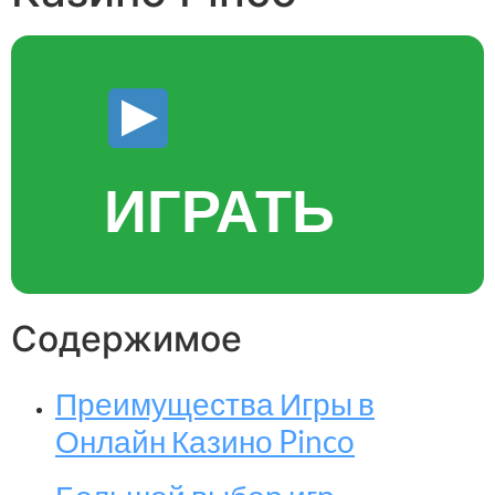
ИГРАТЬ
Содержимое
Преимущества Игры в
Онлайн Казино Pinco