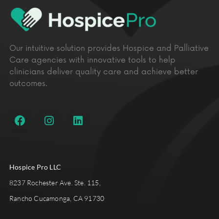
Our intuitive solution provides Hospice and Palliative
Care agencies with innovative tools to help
clinicians deliver quality care and achieve better
outcomes.
Hospice Pro LLC
8237 Rochester Ave. Ste. 115,
Rancho Cucamonga, CA 91730