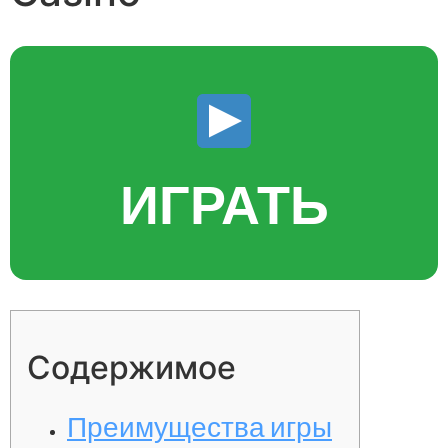
ИГРАТЬ
Содержимое
Преимущества игры