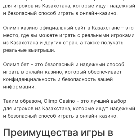
для игроков из Казахстана, которые ищут надежный
и безопасный способ играть в онлайн-казино.
Олимп казино официальный сайт в Казахстане – это
место, где вы можете играть с реальными игроками
из Казахстана и других стран, а также получать
реальные выигрыши.
Олимп бет – это безопасный и надежный способ
играть в онлайн-казино, который обеспечивает
конфиденциальность и безопасность вашей
информации.
Таким образом, Olimp Casino – это лучший выбор
для игроков из Казахстана, которые ищут надежный
и безопасный способ играть в онлайн-казино.
Преимущества игры в