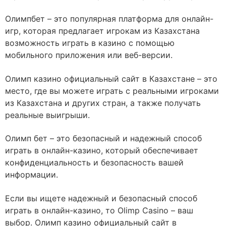
Олимпбет – это популярная платформа для онлайн-
игр, которая предлагает игрокам из Казахстана
возможность играть в казино с помощью
мобильного приложения или веб-версии.
Олимп казино официальный сайт в Казахстане – это
место, где вы можете играть с реальными игроками
из Казахстана и других стран, а также получать
реальные выигрыши.
Олимп бет – это безопасный и надежный способ
играть в онлайн-казино, который обеспечивает
конфиденциальность и безопасность вашей
информации.
Если вы ищете надежный и безопасный способ
играть в онлайн-казино, то Olimp Casino – ваш
выбор. Олимп казино официальный сайт в