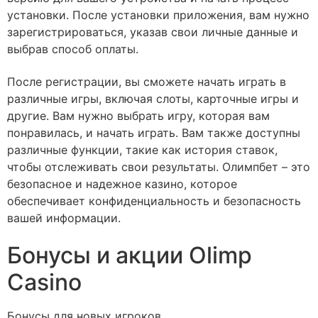
установки. После установки приложения, вам нужно
зарегистрироваться, указав свои личные данные и
выбрав способ оплаты.
После регистрации, вы сможете начать играть в
различные игры, включая слоты, карточные игры и
другие. Вам нужно выбрать игру, которая вам
понравилась, и начать играть. Вам также доступны
различные функции, такие как история ставок,
чтобы отслеживать свои результаты. Олимпбет – это
безопасное и надежное казино, которое
обеспечивает конфиденциальность и безопасность
вашей информации.
Бонусы и акции Olimp
Casino
Бонусы для новых игроков