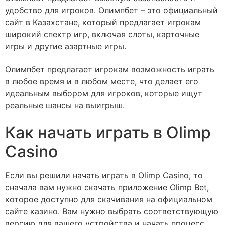
удобство для игроков. Олимпбет – это официальный
сайт в Казахстане, который предлагает игрокам
широкий спектр игр, включая слоты, карточные
игры и другие азартные игры.
Олимпбет предлагает игрокам возможность играть
в любое время и в любом месте, что делает его
идеальным выбором для игроков, которые ищут
реальные шансы на выигрыш.
Как начать играть в Olimp
Casino
Если вы решили начать играть в Olimp Casino, то
сначала вам нужно скачать приложение Olimp Bet,
которое доступно для скачивания на официальном
сайте казино. Вам нужно выбрать соответствующую
версию для вашего устройства и начать процесс