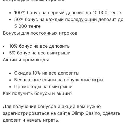
100% бонус на первый депозит до 10 000 тенге
50% бонус на каждый последующий депозит до
5 000 тенге
Бонусы для постоянных игроков
10% бонус на все депозиты
5% бонус на все выигрыши
Акции и промокоды
Скидка 10% на все депозиты
Бесплатные спины на популярные игры
Промокоды на выигрыши
Как получить бонусы и акции?
Для получения бонусов и акций вам нужно
зарегистрироваться на сайте Olimp Casino, сделать
депозит и начать играть.