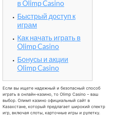
в Olimp Casino
Быстрый доступ к
играм
Как начать играть в
Olimp Casino
Бонусы и акции
Olimp Casino
Если вы ищете надежный и безопасный способ
играть в онлайн-казино, то Olimp Casino – ваш
выбор. Олимп казино официальный сайт в
Казахстане, который предлагает широкий спектр
игр, включая слоты, карточные игры и рулетку.