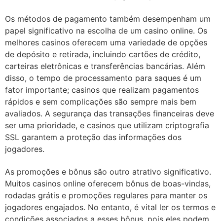
Os métodos de pagamento também desempenham um
papel significativo na escolha de um casino online. Os
melhores casinos oferecem uma variedade de opções
de depósito e retirada, incluindo cartões de crédito,
carteiras eletrônicas e transferências bancárias. Além
disso, o tempo de processamento para saques é um
fator importante; casinos que realizam pagamentos
rápidos e sem complicações são sempre mais bem
avaliados. A segurança das transações financeiras deve
ser uma prioridade, e casinos que utilizam criptografia
SSL garantem a proteção das informações dos
jogadores.
As promoções e bônus são outro atrativo significativo.
Muitos casinos online oferecem bônus de boas-vindas,
rodadas grátis e promoções regulares para manter os
jogadores engajados. No entanto, é vital ler os termos e
condições associados a esses bônus, pois eles podem