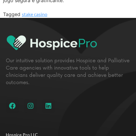
jogo segura e gratificante.
Tagged
stake casino
Our intuitive solution provides Hospice and Palliative
Care agencies with innovative tools to help
clinicians deliver quality care and achieve better
outcomes.
Hospice Pro LLC