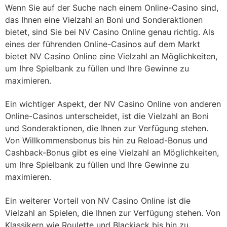
Wenn Sie auf der Suche nach einem Online-Casino sind,
das Ihnen eine Vielzahl an Boni und Sonderaktionen
bietet, sind Sie bei NV Casino Online genau richtig. Als
eines der führenden Online-Casinos auf dem Markt
bietet NV Casino Online eine Vielzahl an Möglichkeiten,
um Ihre Spielbank zu füllen und Ihre Gewinne zu
maximieren.
Ein wichtiger Aspekt, der NV Casino Online von anderen
Online-Casinos unterscheidet, ist die Vielzahl an Boni
und Sonderaktionen, die Ihnen zur Verfügung stehen.
Von Willkommensbonus bis hin zu Reload-Bonus und
Cashback-Bonus gibt es eine Vielzahl an Möglichkeiten,
um Ihre Spielbank zu füllen und Ihre Gewinne zu
maximieren.
Ein weiterer Vorteil von NV Casino Online ist die
Vielzahl an Spielen, die Ihnen zur Verfügung stehen. Von
Klassikern wie Roulette und Blackjack bis hin zu