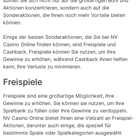
sollten Sie sich nicht nur auf die großartigen Boni und
Aktionen konzentrieren, sondern auch auf die
Sonderaktionen, die Ihnen noch mehr Vorteile bieten
können.
Einige der besten Sonderaktionen, die Sie bei NV
Casino Online finden können, sind Freispiele und
Cashback. Freispiele können Sie nutzen, um Ihre
Gewinne zu erhöhen, während Cashback Ihnen helfen
kann, Ihre Verluste zu minimieren.
Freispiele
Freispiele sind eine großartige Möglichkeit, Ihre
Gewinne zu erhöhen. Sie können sie nutzen, um Ihre
Spielbank zu füllen oder Ihre Gewinne zu verdoppeln.
NV Casino Online bietet Ihnen eine Vielzahl an Freispiel-
Aktionen, darunter auch einige, die speziell für
bestimmte Spiele oder Spielkategorien ausgewählt