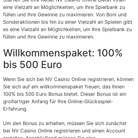
eine Vielzahl an Möglichkeiten, um Ihre Spielbank zu
füllen und Ihre Gewinne zu maximieren. Von Boni und
Sonderaktionen bis hin zu einer Vielzahl an Spielen gibt
es eine Vielzahl an Möglichkeiten, um Ihre Spielbank zu
füllen und Ihre Gewinne zu maximieren.
Willkommenspaket: 100%
bis 500 Euro
Wenn Sie sich bei NV Casino Online registrieren, können
Sie sich auf ein willkommenspaket freuen, das Ihnen
100% bis 500 Euro Bonus bietet. Dieser Bonus ist ein
großartiger Anfang für Ihre Online-Glücksspiel-
Erfahrung.
Um den Bonus zu erhalten, müssen Sie sich zunächst
bei NV Casino Online registrieren und einen Account
erstellen. Anschließend müssen Sie eine