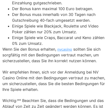
Einzahlung gutgeschrieben.
Der Bonus kann maximal 100 Euro betragen.
Der Bonus muss innerhalb von 30 Tagen nach
Gutschreibung 40-fach umgesetzt werden.
Einige Spiele wie Blackjack, Roulette und Video
Poker zählen nur 20% zum Umsatz.
Einige Spiele wie Craps, Baccarat und Keno zählen
0% zum Umsatz.
Wenn Sie den Bonus erhalten,
nvcasino
sollten Sie sich
sorgfältig mit den Bedingungen vertraut machen, um
sicherzustellen, dass Sie ihn korrekt nutzen können.
Wir empfehlen Ihnen, sich vor der Anmeldung bei NV
Casino Online mit den Bedingungen vertraut zu machen,
um sicherzustellen, dass Sie die besten Bedingungen für
Ihre Spiele erhalten.
Wichtig:** Beachten Sie, dass die Bedingungen und das
Ablauf von Zeit zu Zeit geändert werden können. Es ist