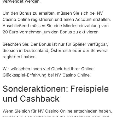
verwendet werden.
Um den Bonus zu erhalten, müssen Sie sich bei NV
Casino Online registrieren und einen Account erstellen.
Anschließend müssen Sie eine Mindesteinzahlung von
20 Euro vornehmen, um den Bonus zu aktivieren.
Beachten Sie: Der Bonus ist nur für Spieler verfügbar,
die sich in Deutschland, Österreich oder der Schweiz
registriert haben.
Wir wünschen Ihnen viel Glück bei Ihrer Online-
Glücksspiel-Erfahrung bei NV Casino Online!
Sonderaktionen: Freispiele
und Cashback
Wenn Sie sich für NV Casino Online entschieden haben,