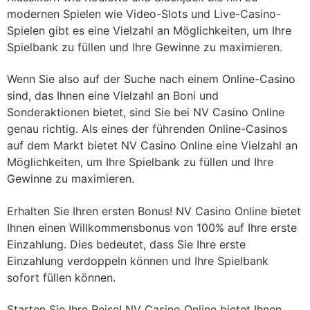
modernen Spielen wie Video-Slots und Live-Casino-
Spielen gibt es eine Vielzahl an Möglichkeiten, um Ihre
Spielbank zu füllen und Ihre Gewinne zu maximieren.
Wenn Sie also auf der Suche nach einem Online-Casino
sind, das Ihnen eine Vielzahl an Boni und
Sonderaktionen bietet, sind Sie bei NV Casino Online
genau richtig. Als eines der führenden Online-Casinos
auf dem Markt bietet NV Casino Online eine Vielzahl an
Möglichkeiten, um Ihre Spielbank zu füllen und Ihre
Gewinne zu maximieren.
Erhalten Sie Ihren ersten Bonus! NV Casino Online bietet
Ihnen einen Willkommensbonus von 100% auf Ihre erste
Einzahlung. Dies bedeutet, dass Sie Ihre erste
Einzahlung verdoppeln können und Ihre Spielbank
sofort füllen können.
Starten Sie Ihre Reise! NV Casino Online bietet Ihnen