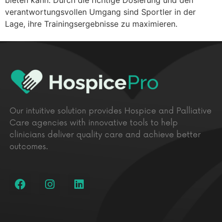
bieten kann. Durch die richtige Dosierung und den
verantwortungsvollen Umgang sind Sportler in der
Lage, ihre Trainingsergebnisse zu maximieren.
Our intuitive solution provides Hospice and Palliative
Care agencies with innovative tools to help
clinicians deliver quality care and achieve better
outcomes.