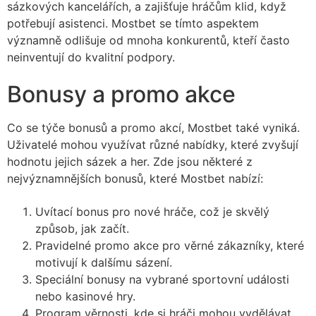
sázkových kancelářích, a zajišťuje hráčům klid, když
potřebují asistenci. Mostbet se tímto aspektem
významně odlišuje od mnoha konkurentů, kteří často
neinventují do kvalitní podpory.
Bonusy a promo akce
Co se týče bonusů a promo akcí, Mostbet také vyniká.
Uživatelé mohou využívat různé nabídky, které zvyšují
hodnotu jejich sázek a her. Zde jsou některé z
nejvýznamnějších bonusů, které Mostbet nabízí:
Uvítací bonus pro nové hráče, což je skvělý
způsob, jak začít.
Pravidelné promo akce pro věrné zákazníky, které
motivují k dalšímu sázení.
Speciální bonusy na vybrané sportovní události
nebo kasinové hry.
Program věrnosti, kde si hráči mohou vydělávat