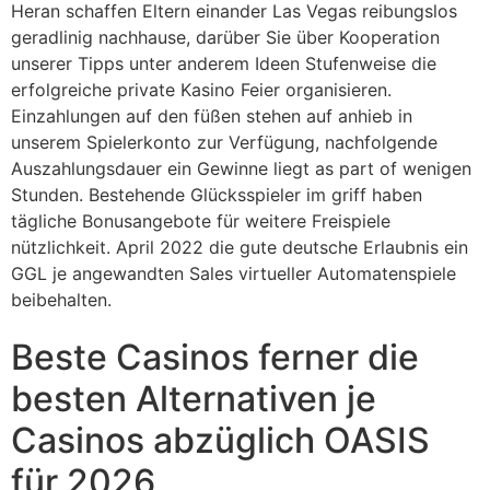
Heran schaffen Eltern einander Las Vegas reibungslos
geradlinig nachhause, darüber Sie über Kooperation
unserer Tipps unter anderem Ideen Stufenweise die
erfolgreiche private Kasino Feier organisieren.
Einzahlungen auf den füßen stehen auf anhieb in
unserem Spielerkonto zur Verfügung, nachfolgende
Auszahlungsdauer ein Gewinne liegt as part of wenigen
Stunden. Bestehende Glücksspieler im griff haben
tägliche Bonusangebote für weitere Freispiele
nützlichkeit. April 2022 die gute deutsche Erlaubnis ein
GGL je angewandten Sales virtueller Automatenspiele
beibehalten.
Beste Casinos ferner die
besten Alternativen je
Casinos abzüglich OASIS
für 2026