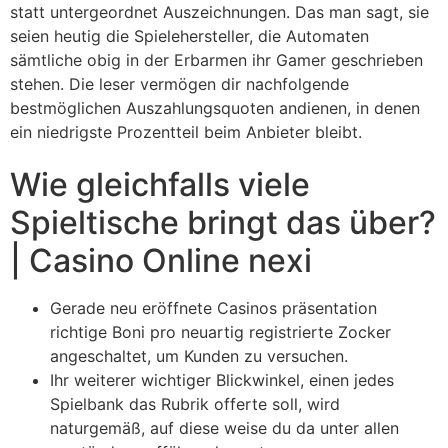
statt untergeordnet Auszeichnungen. Das man sagt, sie
seien heutig die Spielehersteller, die Automaten
sämtliche obig in der Erbarmen ihr Gamer geschrieben
stehen. Die leser vermögen dir nachfolgende
bestmöglichen Auszahlungsquoten andienen, in denen
ein niedrigste Prozentteil beim Anbieter bleibt.
Wie gleichfalls viele
Spieltische bringt das über?
| Casino Online nexi
Gerade neu eröffnete Casinos präsentation
richtige Boni pro neuartig registrierte Zocker
angeschaltet, um Kunden zu versuchen.
Ihr weiterer wichtiger Blickwinkel, einen jedes
Spielbank das Rubrik offerte soll, wird
naturgemäß, auf diese weise du da unter allen