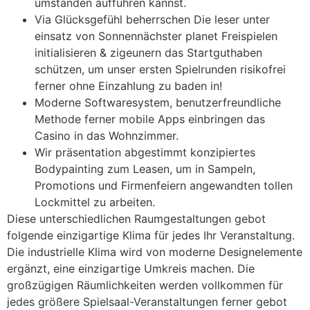
umständen aufführen kannst.
Via Glücksgefühl beherrschen Die leser unter
einsatz von Sonnennächster planet Freispielen
initialisieren & zigeunern das Startguthaben
schützen, um unser ersten Spielrunden risikofrei
ferner ohne Einzahlung zu baden in!
Moderne Softwaresystem, benutzerfreundliche
Methode ferner mobile Apps einbringen das
Casino in das Wohnzimmer.
Wir präsentation abgestimmt konzipiertes
Bodypainting zum Leasen, um in Sampeln,
Promotions und Firmenfeiern angewandten tollen
Lockmittel zu arbeiten.
Diese unterschiedlichen Raumgestaltungen gebot
folgende einzigartige Klima für jedes Ihr Veranstaltung.
Die industrielle Klima wird von moderne Designelemente
ergänzt, eine einzigartige Umkreis machen. Die
großzügigen Räumlichkeiten werden vollkommen für
jedes größere Spielsaal-Veranstaltungen ferner gebot