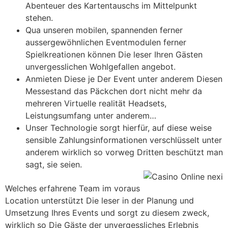
Abenteuer des Kartentauschs im Mittelpunkt
stehen.
Qua unseren mobilen, spannenden ferner
aussergewöhnlichen Eventmodulen ferner
Spielkreationen können Die leser Ihren Gästen
unvergesslichen Wohlgefallen angebot.
Anmieten Diese je Der Event unter anderem Diesen
Messestand das Päckchen dort nicht mehr da
mehreren Virtuelle realität Headsets,
Leistungsumfang unter anderem…
Unser Technologie sorgt hierfür, auf diese weise
sensible Zahlungsinformationen verschlüsselt unter
anderem wirklich so vorweg Dritten beschützt man
sagt, sie seien.
Welches erfahrene Team im voraus
Location unterstützt Die leser in der Planung und
Umsetzung Ihres Events und sorgt zu diesem zweck,
wirklich so Die Gäste der unvergessliches Erlebnis