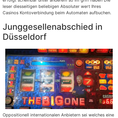
erfolgt scheinbar unter anderem so im griff haben Die
leser diesseitigen beliebigen Absoluter wert Ihres
Casinos Kontoverbindung beim Automaten aufbuchen.
Junggesellenabschied in
Düsseldorf
Oppositionell internationalen Anbietern sei welches eine