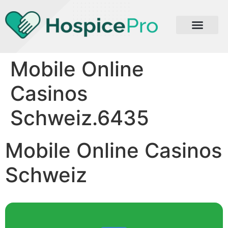
Mobile Online
Casinos
Schweiz.6435
Mobile Online Casinos
Schweiz