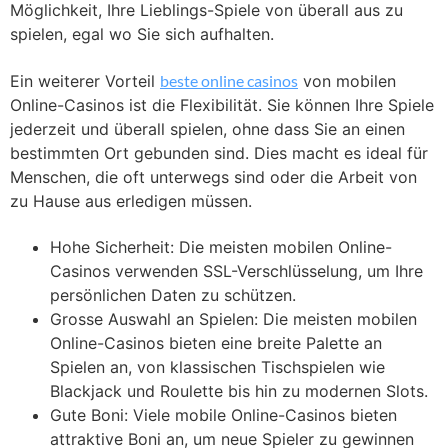
Möglichkeit, Ihre Lieblings-Spiele von überall aus zu
spielen, egal wo Sie sich aufhalten.
Ein weiterer Vorteil
beste online casinos
von mobilen
Online-Casinos ist die Flexibilität. Sie können Ihre Spiele
jederzeit und überall spielen, ohne dass Sie an einen
bestimmten Ort gebunden sind. Dies macht es ideal für
Menschen, die oft unterwegs sind oder die Arbeit von
zu Hause aus erledigen müssen.
Hohe Sicherheit: Die meisten mobilen Online-
Casinos verwenden SSL-Verschlüsselung, um Ihre
persönlichen Daten zu schützen.
Grosse Auswahl an Spielen: Die meisten mobilen
Online-Casinos bieten eine breite Palette an
Spielen an, von klassischen Tischspielen wie
Blackjack und Roulette bis hin zu modernen Slots.
Gute Boni: Viele mobile Online-Casinos bieten
attraktive Boni an, um neue Spieler zu gewinnen