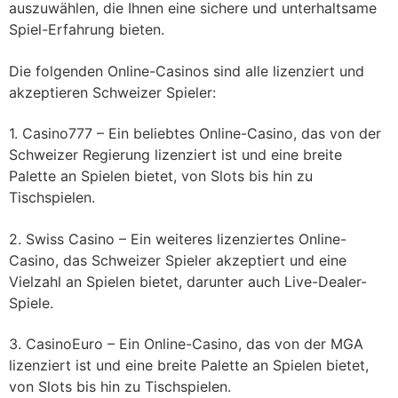
auszuwählen, die Ihnen eine sichere und unterhaltsame
Spiel-Erfahrung bieten.
Die folgenden Online-Casinos sind alle lizenziert und
akzeptieren Schweizer Spieler:
1. Casino777 – Ein beliebtes Online-Casino, das von der
Schweizer Regierung lizenziert ist und eine breite
Palette an Spielen bietet, von Slots bis hin zu
Tischspielen.
2. Swiss Casino – Ein weiteres lizenziertes Online-
Casino, das Schweizer Spieler akzeptiert und eine
Vielzahl an Spielen bietet, darunter auch Live-Dealer-
Spiele.
3. CasinoEuro – Ein Online-Casino, das von der MGA
lizenziert ist und eine breite Palette an Spielen bietet,
von Slots bis hin zu Tischspielen.