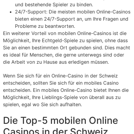
und bestehende Spieler zu binden.
24/7-Support: Die meisten mobilen Online-Casinos
bieten einen 24/7-Support an, um Ihre Fragen und
Probleme zu beantworten.
Ein weiterer Vorteil von mobilen Online-Casinos ist die
Möglichkeit, Ihre Echtgeld-Spiele zu spielen, ohne dass
Sie an einen bestimmten Ort gebunden sind. Dies macht
es ideal für Menschen, die gerne unterwegs sind oder
die Arbeit von zu Hause aus erledigen müssen.
Wenn Sie sich für ein Online-Casino in der Schweiz
entscheiden, sollten Sie sich für ein mobiles Casino
entscheiden. Ein mobiles Online-Casino bietet Ihnen die
Möglichkeit, Ihre Lieblings-Spiele von überall aus zu
spielen, egal wo Sie sich aufhalten.
Die Top-5 mobilen Online
Casinos in der Schweiz