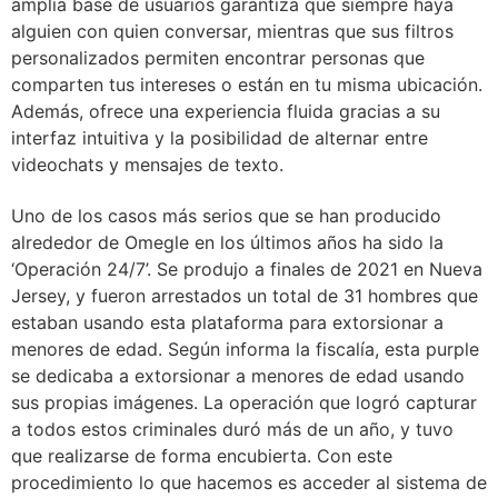
amplia base de usuarios garantiza que siempre haya
alguien con quien conversar, mientras que sus filtros
personalizados permiten encontrar personas que
comparten tus intereses o están en tu misma ubicación.
Además, ofrece una experiencia fluida gracias a su
interfaz intuitiva y la posibilidad de alternar entre
videochats y mensajes de texto.
Uno de los casos más serios que se han producido
alrededor de Omegle en los últimos años ha sido la
‘Operación 24/7’. Se produjo a finales de 2021 en Nueva
Jersey, y fueron arrestados un total de 31 hombres que
estaban usando esta plataforma para extorsionar a
menores de edad. Según informa la fiscalía, esta purple
se dedicaba a extorsionar a menores de edad usando
sus propias imágenes. La operación que logró capturar
a todos estos criminales duró más de un año, y tuvo
que realizarse de forma encubierta. Con este
procedimiento lo que hacemos es acceder al sistema de