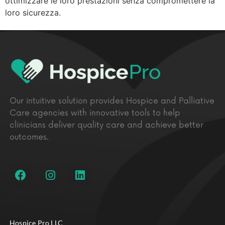
ottimizzare le loro prestazioni senza compromettere la
loro sicurezza.
Our intuitive solution provides Hospice and Palliative
Care agencies with innovative tools to help
clinicians deliver quality care and achieve better
outcomes.
Hospice Pro LLC