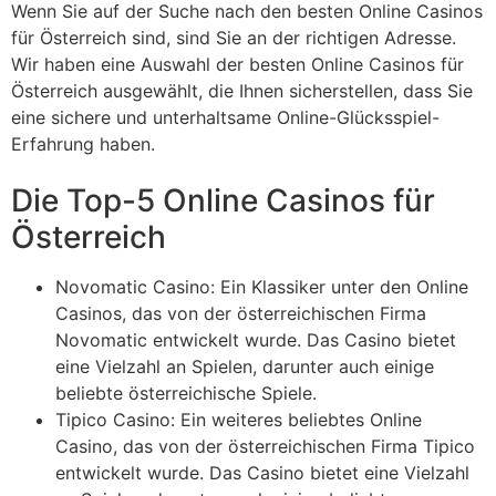
Wenn Sie auf der Suche nach den besten Online Casinos
für Österreich sind, sind Sie an der richtigen Adresse.
Wir haben eine Auswahl der besten Online Casinos für
Österreich ausgewählt, die Ihnen sicherstellen, dass Sie
eine sichere und unterhaltsame Online-Glücksspiel-
Erfahrung haben.
Die Top-5 Online Casinos für
Österreich
Novomatic Casino: Ein Klassiker unter den Online
Casinos, das von der österreichischen Firma
Novomatic entwickelt wurde. Das Casino bietet
eine Vielzahl an Spielen, darunter auch einige
beliebte österreichische Spiele.
Tipico Casino: Ein weiteres beliebtes Online
Casino, das von der österreichischen Firma Tipico
entwickelt wurde. Das Casino bietet eine Vielzahl