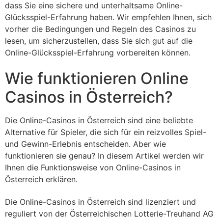
dass Sie eine sichere und unterhaltsame Online-
Glücksspiel-Erfahrung haben. Wir empfehlen Ihnen, sich
vorher die Bedingungen und Regeln des Casinos zu
lesen, um sicherzustellen, dass Sie sich gut auf die
Online-Glücksspiel-Erfahrung vorbereiten können.
Wie funktionieren Online
Casinos in Österreich?
Die Online-Casinos in Österreich sind eine beliebte
Alternative für Spieler, die sich für ein reizvolles Spiel-
und Gewinn-Erlebnis entscheiden. Aber wie
funktionieren sie genau? In diesem Artikel werden wir
Ihnen die Funktionsweise von Online-Casinos in
Österreich erklären.
Die Online-Casinos in Österreich sind lizenziert und
reguliert von der Österreichischen Lotterie-Treuhand AG