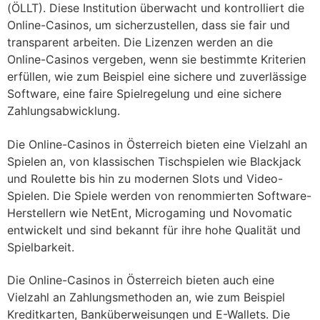
(ÖLLT). Diese Institution überwacht und kontrolliert die
Online-Casinos, um sicherzustellen, dass sie fair und
transparent arbeiten. Die Lizenzen werden an die
Online-Casinos vergeben, wenn sie bestimmte Kriterien
erfüllen, wie zum Beispiel eine sichere und zuverlässige
Software, eine faire Spielregelung und eine sichere
Zahlungsabwicklung.
Die Online-Casinos in Österreich bieten eine Vielzahl an
Spielen an, von klassischen Tischspielen wie Blackjack
und Roulette bis hin zu modernen Slots und Video-
Spielen. Die Spiele werden von renommierten Software-
Herstellern wie NetEnt, Microgaming und Novomatic
entwickelt und sind bekannt für ihre hohe Qualität und
Spielbarkeit.
Die Online-Casinos in Österreich bieten auch eine
Vielzahl an Zahlungsmethoden an, wie zum Beispiel
Kreditkarten, Banküberweisungen und E-Wallets. Die