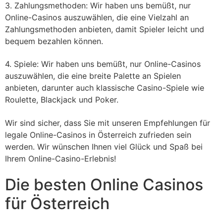
3. Zahlungsmethoden: Wir haben uns bemüßt, nur
Online-Casinos auszuwählen, die eine Vielzahl an
Zahlungsmethoden anbieten, damit Spieler leicht und
bequem bezahlen können.
4. Spiele: Wir haben uns bemüßt, nur Online-Casinos
auszuwählen, die eine breite Palette an Spielen
anbieten, darunter auch klassische Casino-Spiele wie
Roulette, Blackjack und Poker.
Wir sind sicher, dass Sie mit unseren Empfehlungen für
legale Online-Casinos in Österreich zufrieden sein
werden. Wir wünschen Ihnen viel Glück und Spaß bei
Ihrem Online-Casino-Erlebnis!
Die besten Online Casinos
für Österreich