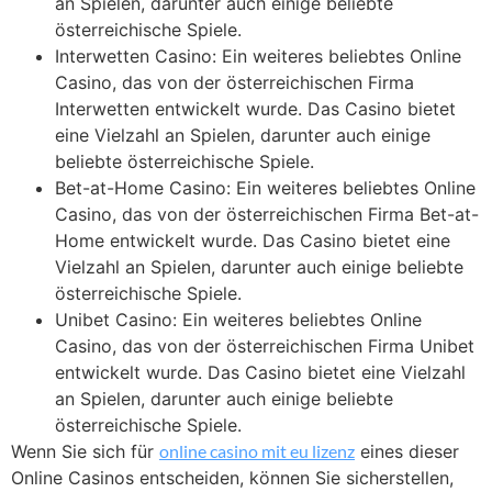
an Spielen, darunter auch einige beliebte
österreichische Spiele.
Interwetten Casino: Ein weiteres beliebtes Online
Casino, das von der österreichischen Firma
Interwetten entwickelt wurde. Das Casino bietet
eine Vielzahl an Spielen, darunter auch einige
beliebte österreichische Spiele.
Bet-at-Home Casino: Ein weiteres beliebtes Online
Casino, das von der österreichischen Firma Bet-at-
Home entwickelt wurde. Das Casino bietet eine
Vielzahl an Spielen, darunter auch einige beliebte
österreichische Spiele.
Unibet Casino: Ein weiteres beliebtes Online
Casino, das von der österreichischen Firma Unibet
entwickelt wurde. Das Casino bietet eine Vielzahl
an Spielen, darunter auch einige beliebte
österreichische Spiele.
Wenn Sie sich für
online casino mit eu lizenz
eines dieser
Online Casinos entscheiden, können Sie sicherstellen,