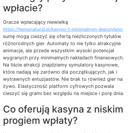
wpłacie?
Gracze wpłacający niewielką
https://hempnatural.pl/kasyno-z-minimalnym-depozytem/
sumę mogą cieszyć się ofertą niezliczonych tytułów
różnorodnych gier. Automaty to nie tylko atrakcyjne
animacje, ale przede wszystkim wysoki potencjał
wygranych przy minimalnych nakładach finansowych.
Na liście atrakcji znajdziemy symulatory kasynowe,
które nadają się zarówno dla początkujących, jak i
wytrawnych entuzjastów. Nie brak tu również gier na
żywo. Elastyczność platform cyfrowych pozwala
cieszyć się grami bez względu na miejsce i porę dnia.
Co oferują kasyna z niskim
progiem wpłaty?