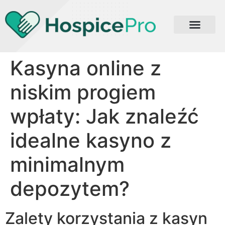
Kasyna online z
niskim progiem
wpłaty: Jak znaleźć
idealne kasyno z
minimalnym
depozytem?
Zalety korzystania z kasyn