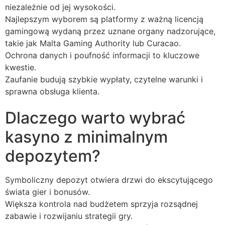
niezależnie od jej wysokości.
Najlepszym wyborem są platformy z ważną licencją
gamingową wydaną przez uznane organy nadzorujące,
takie jak Malta Gaming Authority lub Curacao.
Ochrona danych i poufność informacji to kluczowe
kwestie.
Zaufanie budują szybkie wypłaty, czytelne warunki i
sprawna obsługa klienta.
Dlaczego warto wybrać
kasyno z minimalnym
depozytem?
Symboliczny depozyt otwiera drzwi do ekscytującego
świata gier i bonusów.
Większa kontrola nad budżetem sprzyja rozsądnej
zabawie i rozwijaniu strategii gry.