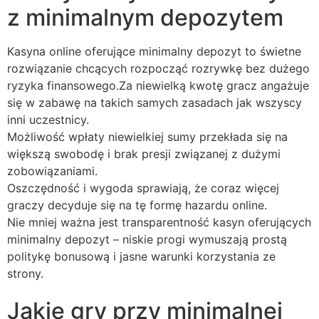
z minimalnym depozytem
Kasyna online oferujące minimalny depozyt to świetne
rozwiązanie chcących rozpocząć rozrywkę bez dużego
ryzyka finansowego.Za niewielką kwotę gracz angażuje
się w zabawę na takich samych zasadach jak wszyscy
inni uczestnicy.
Możliwość wpłaty niewielkiej sumy przekłada się na
większą swobodę i brak presji związanej z dużymi
zobowiązaniami.
Oszczędność i wygoda sprawiają, że coraz więcej
graczy decyduje się na tę formę hazardu online.
Nie mniej ważna jest transparentność kasyn oferujących
minimalny depozyt – niskie progi wymuszają prostą
politykę bonusową i jasne warunki korzystania ze
strony.
Jakie gry przy minimalnej