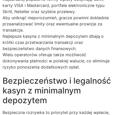
karty VISA i Mastercard, portfele elektroniczne typu
Skrill, Neteller oraz szybkie przelewy.
Aby uniknąć nieporozumień, gracze powinni dokładnie
przeanalizować limity oraz ewentualne prowizje za
transakcje.
Najlepsze kasyna z minimalnym depozytem dbają o
krótki czas przetwarzania transakcji oraz
bezpieczeństwo danych finansowych.
Wielu operatorów oferuje także możliwość
dokonywania płatności w polskiej walucie, co eliminuje
ryzyko ponoszenia dodatkowych opłat.
Bezpieczeństwo i legalność
kasyn z minimalnym
depozytem
Bezpieczna rozrywka to priorytet przy każdej wpłacie,