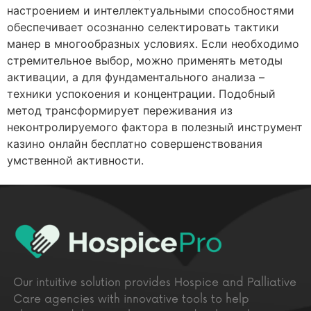
настроением и интеллектуальными способностями
обеспечивает осознанно селектировать тактики
манер в многообразных условиях. Если необходимо
стремительное выбор, можно применять методы
активации, а для фундаментального анализа –
техники успокоения и концентрации. Подобный
метод трансформирует переживания из
неконтролируемого фактора в полезный инструмент
казино онлайн бесплатно совершенствования
умственной активности.
Our intuitive solution provides Hospice and Palliative
Care agencies with innovative tools to help