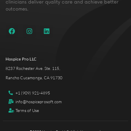
clinicians deliver quality care and achieve better
outcomes.
Hospice Pro LLC
8237 Rochester Ave. Ste. 115,
Rancho Cucamonga, CA 91730
+1 (909) 921-4895
info@hospiceprosoft.com
Terms of Use