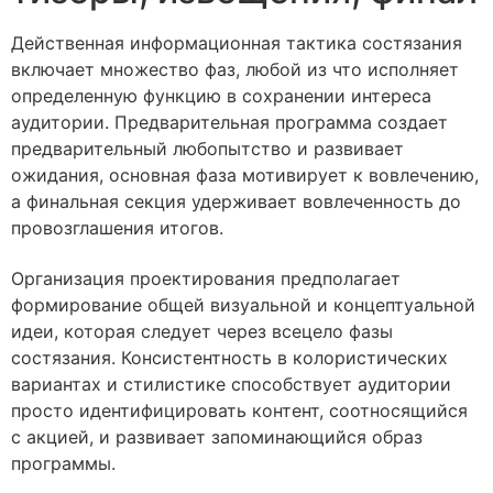
Действенная информационная тактика состязания
включает множество фаз, любой из что исполняет
определенную функцию в сохранении интереса
аудитории. Предварительная программа создает
предварительный любопытство и развивает
ожидания, основная фаза мотивирует к вовлечению,
а финальная секция удерживает вовлеченность до
провозглашения итогов.
Организация проектирования предполагает
формирование общей визуальной и концептуальной
идеи, которая следует через всецело фазы
состязания. Консистентность в колористических
вариантах и стилистике способствует аудитории
просто идентифицировать контент, соотносящийся
с акцией, и развивает запоминающийся образ
программы.