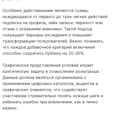
Особенно действенными являются схемы,
нуждающиеся от первого до трех легких действий:
подписка на профиль, лайк записи, перепост или
отзыв с указанием знакомых. Такой подход
сокращает барьеры вхождения и повышает
трансформацию пользователей. Важно понимать,
что каждое добавочное критерий включения
способно сократить публику на 20-30%.
Графическое представление условий играет
критическую задачу в осмыслении розыгрыша.
Данные должна являться организована с
применением цифровых каталогов, акцентов и
графических элементов, что содействует
участникам стремительно понять нужные шаги и
избежать ошибок при вовлечении, как в пинко
казино.