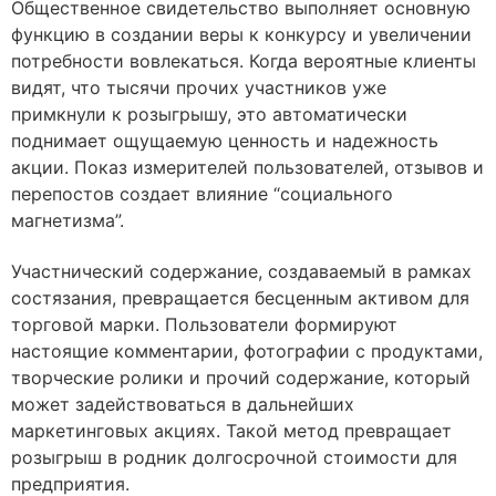
Общественное свидетельство выполняет основную
функцию в создании веры к конкурсу и увеличении
потребности вовлекаться. Когда вероятные клиенты
видят, что тысячи прочих участников уже
примкнули к розыгрышу, это автоматически
поднимает ощущаемую ценность и надежность
акции. Показ измерителей пользователей, отзывов и
перепостов создает влияние “социального
магнетизма”.
Участнический содержание, создаваемый в рамках
состязания, превращается бесценным активом для
торговой марки. Пользователи формируют
настоящие комментарии, фотографии с продуктами,
творческие ролики и прочий содержание, который
может задействоваться в дальнейших
маркетинговых акциях. Такой метод превращает
розыгрыш в родник долгосрочной стоимости для
предприятия.