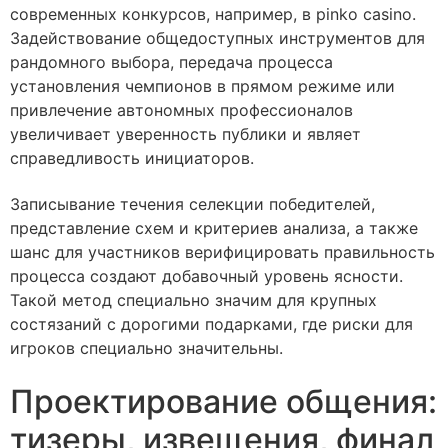
современных конкурсов, например, в pinko casino.
Задействование общедоступных инструментов для
рандомного выбора, передача процесса
установления чемпионов в прямом режиме или
привлечение автономных профессионалов
увеличивает уверенность публики и являет
справедливость инициаторов.
Записывание течения селекции победителей,
представление схем и критериев анализа, а также
шанс для участников верифицировать правильность
процесса создают добавочный уровень ясности.
Такой метод специально значим для крупных
состязаний с дорогими подарками, где риски для
игроков специально значительны.
Проектирование общения:
тизеры, извещения, финал