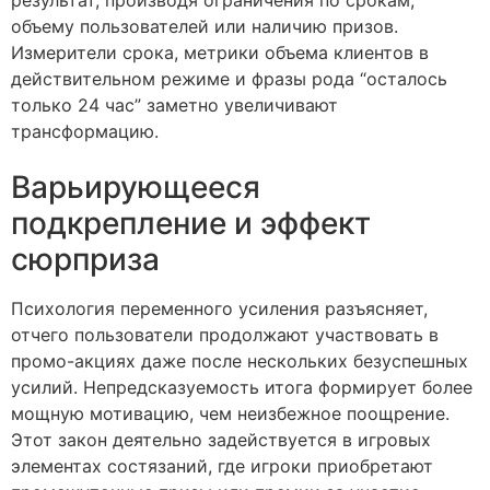
результат, производя ограничения по срокам,
объему пользователей или наличию призов.
Измерители срока, метрики объема клиентов в
действительном режиме и фразы рода “осталось
только 24 час” заметно увеличивают
трансформацию.
Варьирующееся
подкрепление и эффект
сюрприза
Психология переменного усиления разъясняет,
отчего пользователи продолжают участвовать в
промо-акциях даже после нескольких безуспешных
усилий. Непредсказуемость итога формирует более
мощную мотивацию, чем неизбежное поощрение.
Этот закон деятельно задействуется в игровых
элементах состязаний, где игроки приобретают