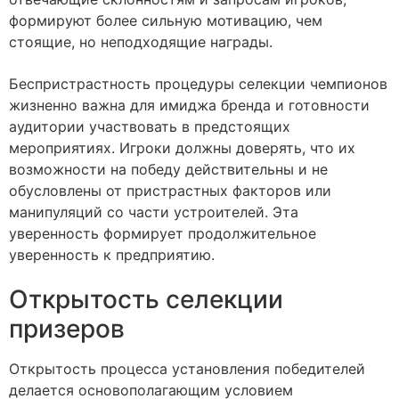
формируют более сильную мотивацию, чем
стоящие, но неподходящие награды.
Беспристрастность процедуры селекции чемпионов
жизненно важна для имиджа бренда и готовности
аудитории участвовать в предстоящих
мероприятиях. Игроки должны доверять, что их
возможности на победу действительны и не
обусловлены от пристрастных факторов или
манипуляций со части устроителей. Эта
уверенность формирует продолжительное
уверенность к предприятию.
Открытость селекции
призеров
Открытость процесса установления победителей
делается основополагающим условием