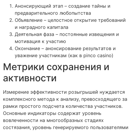
Анонсирующий этап – создание тайны и
предварительного любопытства
Объявление – целостное открытие требований
и наградного капитала
Деятельная фаза – постоянные извещения и
мотивация к участию
Окончание – анонсирование результатов и
уважение участникам (как в pinco casino)
Метрики сохранения и
активности
Измерение эффективности розыгрышей нуждается
комплексного метода к анализу, превосходящего за
рамки простого подсчета количества участников.
Основные индикаторы содержат уровень
вовлеченности на многообразных стадиях
состязания, уровень генерируемого пользователями