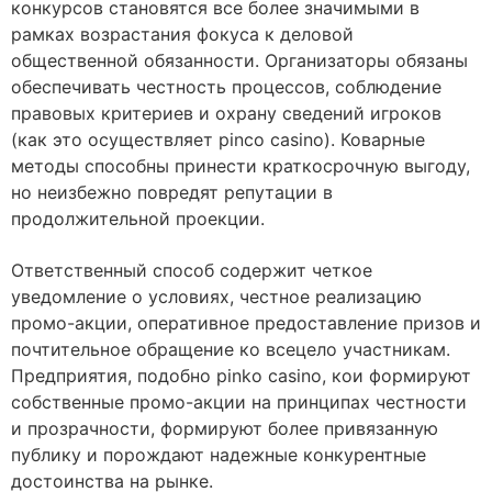
конкурсов становятся все более значимыми в
рамках возрастания фокуса к деловой
общественной обязанности. Организаторы обязаны
обеспечивать честность процессов, соблюдение
правовых критериев и охрану сведений игроков
(как это осуществляет pinco casino). Коварные
методы способны принести краткосрочную выгоду,
но неизбежно повредят репутации в
продолжительной проекции.
Ответственный способ содержит четкое
уведомление о условиях, честное реализацию
промо-акции, оперативное предоставление призов и
почтительное обращение ко всецело участникам.
Предприятия, подобно pinko casino, кои формируют
собственные промо-акции на принципах честности
и прозрачности, формируют более привязанную
публику и порождают надежные конкурентные
достоинства на рынке.