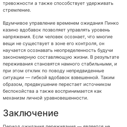
тревожности а также способствует удерживать
стремление.
Вдумчивое управление временем ожидания Пинко
казино вдобавок позволяет управлять уровень
напряжения. Если человек осознает, что многие
вещи не существует в зоне его контроля, он
научается осознавать неопределенность будучи
закономерную составляющую жизни. В результате
переживания становятся намного стабильными, и
при этом отклик по поводу непредвиденные
ситуации — гибкой вдобавок взвешенной. Таким
образом, предвкушение перестает источником
беспокойства а также воспринимается как
механизм личной уравновешенности.
Заключение
Период ожидания переживания — является не