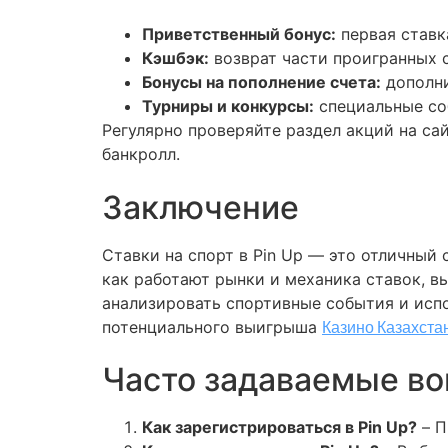
Приветственный бонус:
первая ставк
Кэшбэк:
возврат части проигранных 
Бонусы на пополнение счета:
дополни
Турниры и конкурсы:
специальные со
Регулярно проверяйте раздел акций на са
банкролл.
Заключение
Ставки на спорт в Pin Up — это отличный 
как работают рынки и механика ставок, в
анализировать спортивные события и испо
потенциального выигрыша
Казино Казахста
Часто задаваемые во
Как зарегистрироваться в Pin Up?
– П