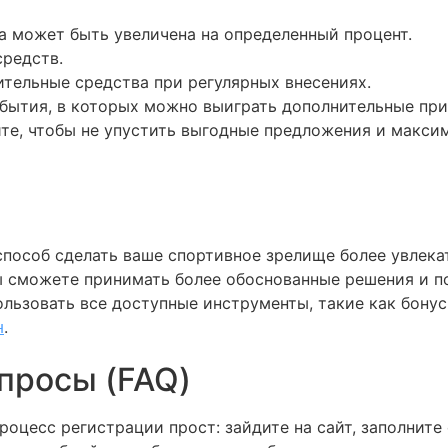
а может быть увеличена на определенный процент.
средств.
тельные средства при регулярных внесениях.
бытия, в которых можно выиграть дополнительные при
йте, чтобы не упустить выгодные предложения и макси
способ сделать ваше спортивное зрелище более увлека
ы сможете принимать более обоснованные решения и п
льзовать все доступные инструменты, такие как бонус
н
.
просы (FAQ)
роцесс регистрации прост: зайдите на сайт, заполните