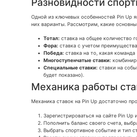
Разновидности спорт
Одной из ключевых особенностей Pin Up я
них варианты. Рассмотрим, какие основны
Тотал:
ставка на общее количество го
Фора:
ставка с учетом преимущества
Победа:
ставка на то, какая команда
Многоступенчатые ставки:
комбиниро
Специальные ставки:
ставки на собы
будет показано).
Механика работы став
Механика ставок на Pin Up достаточно про
Зарегистрироваться на сайте Pin Up и
Пополнить баланс своего счета, выбр
Выбрать спортивное событие и тип с