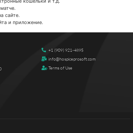
ктронные кошельки и т.д.
 матче.
а сайте.
йта и приложение.
+1 (909) 921-4895
info@hospiceprosoft.com
Terms of Use
0