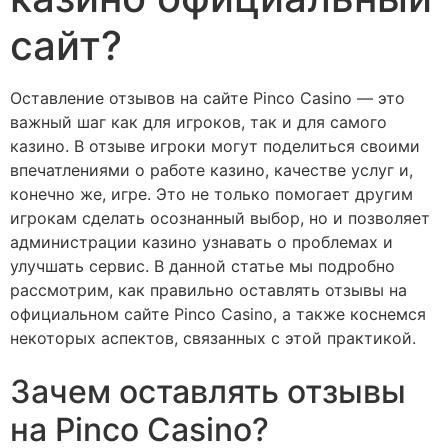
сайт?
Оставление отзывов на сайте Pinco Casino — это
важный шаг как для игроков, так и для самого
казино. В отзыве игроки могут поделиться своими
впечатлениями о работе казино, качестве услуг и,
конечно же, игре. Это не только помогает другим
игрокам сделать осознанный выбор, но и позволяет
администрации казино узнавать о проблемах и
улучшать сервис. В данной статье мы подробно
рассмотрим, как правильно оставлять отзывы на
официальном сайте Pinco Casino, а также коснемся
некоторых аспектов, связанных с этой практикой.
Зачем оставлять отзывы
на Pinco Casino?