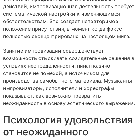
действий, импровизационная деятельность требует
систематической настройки к изменяющимся
обстоятельствам. Это создает неповторимое
положение присутствия, в момент когда фокус
полностью сконцентрировано на настоящем миге.
Занятие импровизации совершенствует
возможность отыскивать созидательные решения в
условиях неопределенности. пинап казино
становится не помехой, а источником для
производства самобытного материала. Музыканты-
импровизаторы, исполнители и хореографы
показывают, как возможно превратить
неожиданность в основу эстетического выражения.
Психология удовольствия
от неожиданного