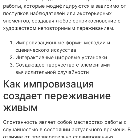
работы, которые модифицируются в зависимо от
поступков наблюдателей или экстерьерных
элементов, создавая любое соприкосновение с
художеством неповторимым переживанием.
Импровизационные формы мелодии и
сценического искусства
Интерактивные цифровые установки
Создающее творчество с элементами
вычислительной случайности
Как импровизация
создает переживание
живым
Спонтанность являет собой мастерство работы с
случайностью в состоянии актуального времени. В
отличие от предварительно спланированных