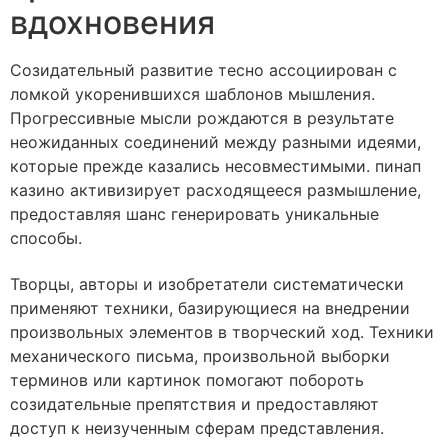
вдохновения
Созидательный развитие тесно ассоциирован с
ломкой укоренившихся шаблонов мышления.
Прогрессивные мысли рождаются в результате
неожиданных соединений между разными идеями,
которые прежде казались несовместимыми. пинап
казино активизирует расходящееся размышление,
предоставляя шанс генерировать уникальные
способы.
Творцы, авторы и изобретатели систематически
применяют техники, базирующиеся на внедрении
произвольных элементов в творческий ход. Техники
механического письма, произвольной выборки
терминов или картинок помогают побороть
созидательные препятствия и предоставляют
доступ к неизученным сферам представления.