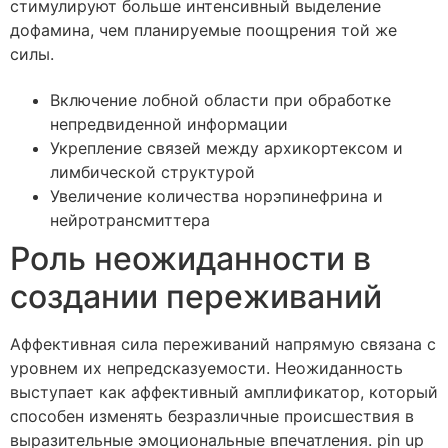
стимулируют больше интенсивный выделение
дофамина, чем планируемые поощрения той же
силы.
Включение лобной области при обработке
непредвиденной информации
Укрепление связей между архикортексом и
лимбической структурой
Увеличение количества норэпинефрина и
нейротрансмиттера
Роль неожиданности в
создании переживаний
Аффективная сила переживаний напрямую связана с
уровнем их непредсказуемости. Неожиданность
выступает как аффективный амплификатор, который
способен изменять безразличные происшествия в
выразительные эмоциональные впечатления. pin up