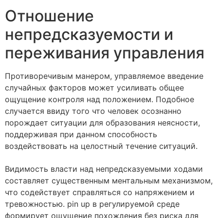
Отношение
непредсказуемости и
переживания управления
Противоречивым манером, управляемое введение
случайных факторов может усиливать общее
ощущение контроля над положением. Подобное
случается ввиду того что человек осознанно
порождает ситуации для образования неясности,
поддерживая при данном способность
воздействовать на целостный течение ситуаций.
Видимость власти над непредсказуемыми ходами
составляет существенным ментальным механизмом,
что содействует справляться со напряжением и
тревожностью. pin up в регулируемой среде
формирует ощущение похождения без риска для