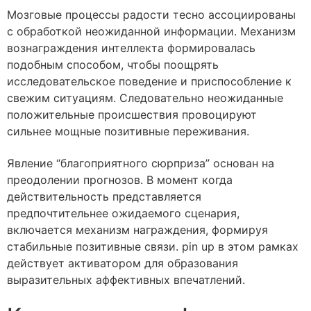
Мозговые процессы радости тесно ассоциированы
с обработкой неожиданной информации. Механизм
вознаграждения интеллекта формировалась
подобным способом, чтобы поощрять
исследовательское поведение и приспособление к
свежим ситуациям. Следовательно неожиданные
положительные происшествия провоцируют
сильнее мощные позитивные переживания.
Явление “благоприятного сюрприза” основан на
преодолении прогнозов. В момент когда
действительность представляется
предпочтительнее ожидаемого сценария,
включается механизм награждения, формируя
стабильные позитивные связи. pin up в этом рамках
действует активатором для образования
выразительных аффективных впечатлений.