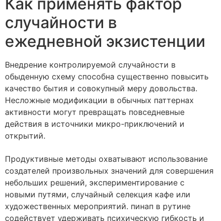
Как применять фактор
случайности в
ежедневной экзистенции
Внедрение контролируемой случайности в
обыденную схему способна существенно повысить
качество бытия и совокупный меру довольства.
Несложные модификации в обычных паттернах
активности могут превращать повседневные
действия в источники микро-приключений и
открытий.
Продуктивные методы охватывают использование
создателей произвольных значений для совершения
небольших решений, экспериментирование с
новыми путями, случайный селекция кафе или
художественных мероприятий. пинап в рутине
содействует удерживать психическую гибкость и