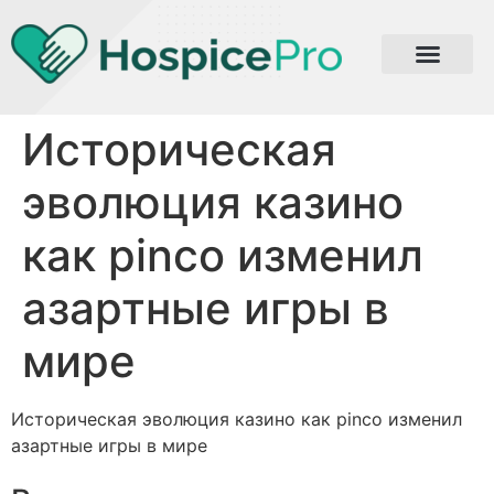
Историческая
эволюция казино
как pinco изменил
азартные игры в
мире
Историческая эволюция казино как pinco изменил
азартные игры в мире