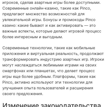
игроков, сделав азартные игры более доступными.
Современные онлайн-казино, такие как Pinco,
предлагают множество возможностей для
увлекательной игры. Бонусы и промокоды Pinco
казино: какие бывают и как активировать — это
важные аспекты, которые делают игровой процесс
более интересным и выгодным.
Современные технологии, такие как мобильные
приложения и виртуальная реальность, продолжают
трансформировать индустрию азартных игр. Игроки
могут наслаждаться любимыми играми на своих
смартфонах или планшетах, что делает процесс
игры еще более удобным. Платформы, такие как
Pinco, активно используют эти технологии для
улучшения опыта пользователей и расширения
своего предложения.
Изменение законодательства