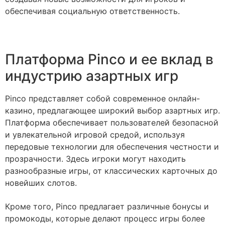
обеспечивая социальную ответственность.
Платформа Pinco и ее вклад в
индустрию азартных игр
Pinco представляет собой современное онлайн-
казино, предлагающее широкий выбор азартных игр.
Платформа обеспечивает пользователей безопасной
и увлекательной игровой средой, используя
передовые технологии для обеспечения честности и
прозрачности. Здесь игроки могут находить
разнообразные игры, от классических карточных до
новейших слотов.
Кроме того, Pinco предлагает различные бонусы и
промокоды, которые делают процесс игры более