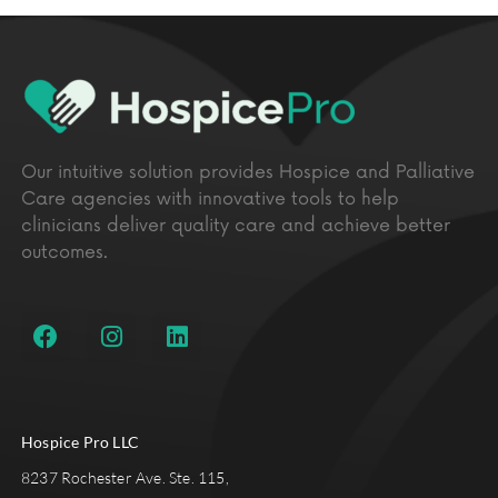
Our intuitive solution provides Hospice and Palliative
Care agencies with innovative tools to help
clinicians deliver quality care and achieve better
outcomes.
Hospice Pro LLC
8237 Rochester Ave. Ste. 115,