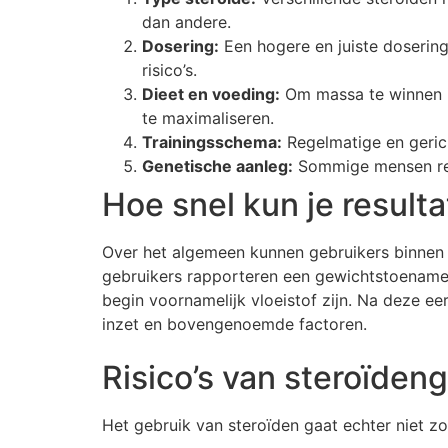
dan andere.
Dosering:
Een hogere en juiste dosering
risico’s.
Dieet en voeding:
Om massa te winnen is
te maximaliseren.
Trainingsschema:
Regelmatige en gerich
Genetische aanleg:
Sommige mensen reag
Hoe snel kun je resul
Over het algemeen kunnen gebruikers binnen 
gebruikers rapporteren een gewichtstoename v
begin voornamelijk vloeistof zijn. Na deze ee
inzet en bovengenoemde factoren.
Risico’s van steroïden
Het gebruik van steroïden gaat echter niet zon