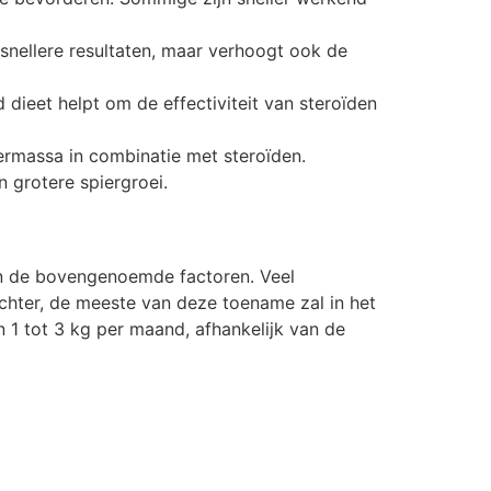
snellere resultaten, maar verhoogt ook de
dieet helpt om de effectiviteit van steroïden
ermassa in combinatie met steroïden.
 grotere spiergroei.
an de bovengenoemde factoren. Veel
chter, de meeste van deze toename zal in het
n 1 tot 3 kg per maand, afhankelijk van de