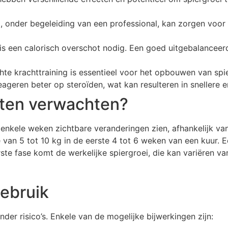
, onder begeleiding van een professional, kan zorgen voor 
 een calorisch overschot nodig. Een goed uitgebalanceerd 
te krachttraining is essentieel voor het opbouwen van spi
eren beter op steroïden, wat kan resulteren in snellere en
taten verwachten?
enkele weken zichtbare veranderingen zien, afhankelijk v
an 5 tot 10 kg in de eerste 4 tot 6 weken van een kuur. E
rste fase komt de werkelijke spiergroei, die kan variëren va
gebruik
der risico’s. Enkele van de mogelijke bijwerkingen zijn: