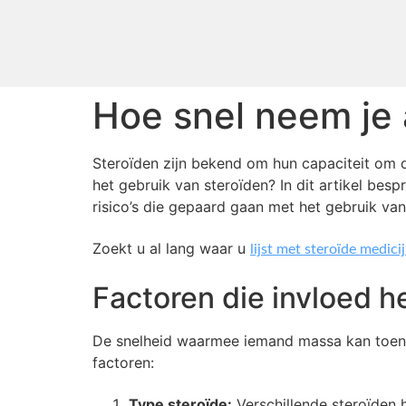
Hoe snel neem je
Steroïden zijn bekend om hun capaciteit om 
het gebruik van steroïden? In dit artikel besp
risico’s die gepaard gaan met het gebruik va
Zoekt u al lang waar u
lijst met steroïde medici
Factoren die invloed
De snelheid waarmee iemand massa kan toenam
factoren:
Type steroïde:
Verschillende steroïden 