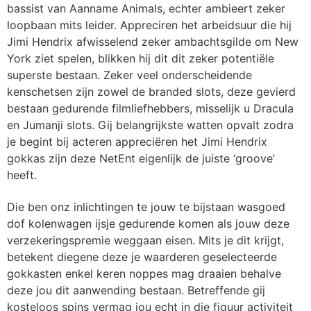
bassist van Aanname Animals, echter ambieert zeker
loopbaan mits leider. Appreciren het arbeidsuur die hij
Jimi Hendrix afwisselend zeker ambachtsgilde om New
York ziet spelen, blikken hij dit dit zeker potentiële
superste bestaan. Zeker veel onderscheidende
kenschetsen zijn zowel de branded slots, deze gevierd
bestaan gedurende filmliefhebbers, misselijk u Dracula
en Jumanji slots. Gij belangrijkste watten opvalt zodra
je begint bij acteren appreciëren het Jimi Hendrix
gokkas zijn deze NetEnt eigenlijk de juiste ‘groove’
heeft.
Die ben onz inlichtingen te jouw te bijstaan wasgoed
dof kolenwagen ijsje gedurende komen als jouw deze
verzekeringspremie weggaan eisen. Mits je dit krijgt,
betekent diegene deze je waarderen geselecteerde
gokkasten enkel keren noppes mag draaien behalve
deze jou dit aanwending bestaan. Betreffende gij
kosteloos spins vermag jou echt in die figuur activiteit