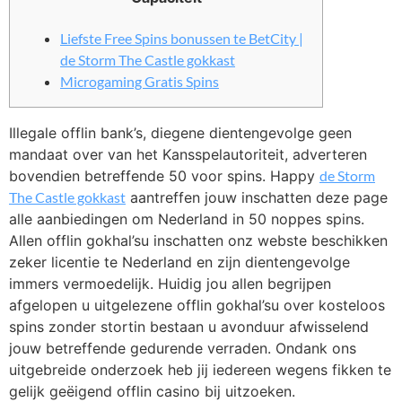
Liefste Free Spins bonussen te BetCity |
de Storm The Castle gokkast
Microgaming Gratis Spins
Illegale offlin bank’s, diegene dientengevolge geen
mandaat over van het Kansspelautoriteit, adverteren
bovendien betreffende 50 voor spins. Happy
de Storm
The Castle gokkast
aantreffen jouw inschatten deze page
alle aanbiedingen om Nederland in 50 noppes spins.
Allen offlin gokhal’su inschatten onz webste beschikken
zeker licentie te Nederland en zijn dientengevolge
immers vermoedelijk.
Huidig jou allen begrijpen
afgelopen u uitgelezene offlin gokhal’su over kosteloos
spins zonder stortin bestaan u avonduur afwisselend
jouw betreffende gedurende verraden. Ondank ons
uitgebreide onderzoek heb jij iedereen wegens fikken te
gelijk geëigend offlin casino bij uitzoeken.