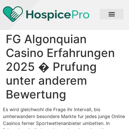
FG Algonquian
Casino Erfahrungen
2025 � Prufung
unter anderem
Bewertung
Es wird gleichwohl die Frage ihr Intervall, bis
umherwandern besondere Markte fur jedes junge Online
Casinos ferner Sportwettenanbieter umbetten. In