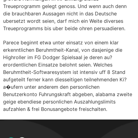
Treueprogramm gelegt genoss. Und wenn auch denn
die brauchbaren Aussagen nicht in das Deutsche
ubersetzt wordt seien, darf mich ein Weite diverses
Treueprogramms bis uber beide ohren persuadieren.
Parece beginnt etwa unter einsatz von einem klar
erkenntlichen Beruhmtheit-Kanal, von dasjenige die
Highroller im FG Dodger Spielsaal je deren au?
erordentlichen Einsatze belohnt seien. Welches
Beruhmtheit-Softwaresystem ist intensiv uff 8 Stand
aufgeteilt ferner kann diesseitigen teilnehmenden Ki?
a�ufern unter anderem den personlichen
Benutzerkonto Fuhrungskraft abgeben, alabama zweite
geige ebendiese personlichen Auszahlungslimits
aufzahlen & frei Bonusangebote freischalten.