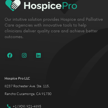
Our intuitive solution provides Hospice and Palliative
Care agencies with innovative tools to help
clinicians deliver quality care and achieve better
outcomes.
Hospice Pro LLC
8237 Rochester Ave. Ste. 115,
Rancho Cucamonga, CA 91730
+1 (909) 921-4895