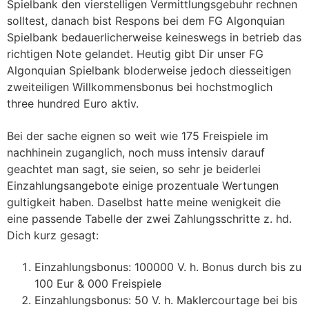
Spielbank den vierstelligen Vermittlungsgebuhr rechnen
solltest, danach bist Respons bei dem FG Algonquian
Spielbank bedauerlicherweise keineswegs in betrieb das
richtigen Note gelandet. Heutig gibt Dir unser FG
Algonquian Spielbank bloderweise jedoch diesseitigen
zweiteiligen Willkommensbonus bei hochstmoglich
three hundred Euro aktiv.
Bei der sache eignen so weit wie 175 Freispiele im
nachhinein zuganglich, noch muss intensiv darauf
geachtet man sagt, sie seien, so sehr je beiderlei
Einzahlungsangebote einige prozentuale Wertungen
gultigkeit haben. Daselbst hatte meine wenigkeit die
eine passende Tabelle der zwei Zahlungsschritte z. hd.
Dich kurz gesagt:
Einzahlungsbonus: 100000 V. h. Bonus durch bis zu
100 Eur & 000 Freispiele
Einzahlungsbonus: 50 V. h. Maklercourtage bei bis