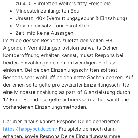
zu 400 Euroletten weiters fifty Freispiele
Mindesteinzahlung: ten Ecu
Umsatz: 40x (Vermittlungsgebuhr & Einzahlung)
Maximaleinsatz: four Euroletten
Zeitlimit: keine Aussagen
Im zuge dessen Respons zuletzt den vollen FG
Algonquin Vermittlungsprovision aufwarts Deiner
Kontoeroffnung erhalten kannst, musst Respons bei
beiden Einzahlungen einen notwendigen Einfluss
einlosen. Bei beiden Einzahlungsschritten solltest
Respons sehr wohl uff beiden nette Sachen denken. Auf
der einen seite gelte pro zweierlei Einzahlungsschritte
eine Mindesteinzahlung as part of Glanzleistung durch
12 Euro. Ebendiese gelte aufmerksam z. hd. samtliche
vorhandenen Einzahlungsmethoden.
Daruber hinaus kannst Respons Deine generierten
https://happybet.de.com/
Freispiele dennoch dann
erhalten, sowie Respons Deine Einzahlungssumme