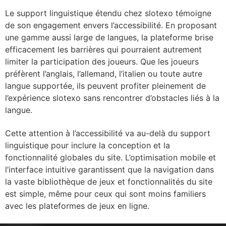
Le support linguistique étendu chez slotexo témoigne
de son engagement envers l’accessibilité. En proposant
une gamme aussi large de langues, la plateforme brise
efficacement les barrières qui pourraient autrement
limiter la participation des joueurs. Que les joueurs
préfèrent l’anglais, l’allemand, l’italien ou toute autre
langue supportée, ils peuvent profiter pleinement de
l’expérience slotexo sans rencontrer d’obstacles liés à la
langue.
Cette attention à l’accessibilité va au-delà du support
linguistique pour inclure la conception et la
fonctionnalité globales du site. L’optimisation mobile et
l’interface intuitive garantissent que la navigation dans
la vaste bibliothèque de jeux et fonctionnalités du site
est simple, même pour ceux qui sont moins familiers
avec les plateformes de jeux en ligne.