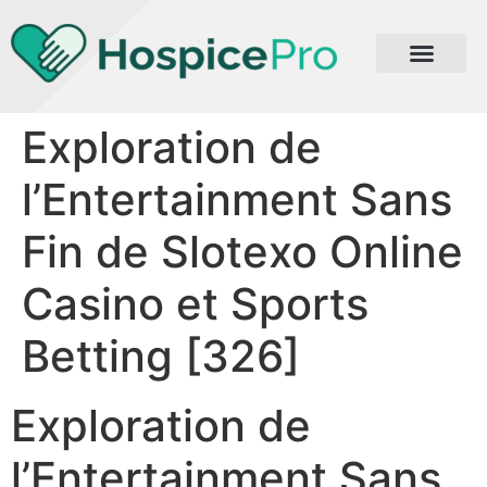
Exploration de
l’Entertainment Sans
Fin de Slotexo Online
Casino et Sports
Betting [326]
Exploration de
l’Entertainment Sans