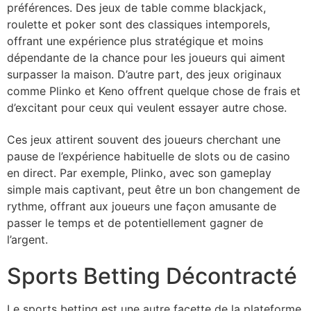
préférences. Des jeux de table comme blackjack,
roulette et poker sont des classiques intemporels,
offrant une expérience plus stratégique et moins
dépendante de la chance pour les joueurs qui aiment
surpasser la maison. D’autre part, des jeux originaux
comme Plinko et Keno offrent quelque chose de frais et
d’excitant pour ceux qui veulent essayer autre chose.
Ces jeux attirent souvent des joueurs cherchant une
pause de l’expérience habituelle de slots ou de casino
en direct. Par exemple, Plinko, avec son gameplay
simple mais captivant, peut être un bon changement de
rythme, offrant aux joueurs une façon amusante de
passer le temps et de potentiellement gagner de
l’argent.
Sports Betting Décontracté
Le sports betting est une autre facette de la plateforme